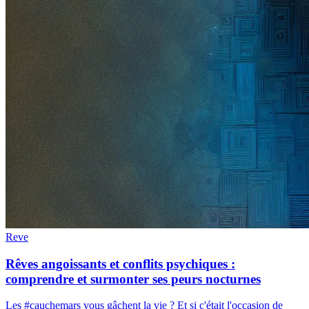
Reve
Rêves angoissants et conflits psychiques :
comprendre et surmonter ses peurs nocturnes
Les #cauchemars vous gâchent la vie ? Et si c'était l'occasion de