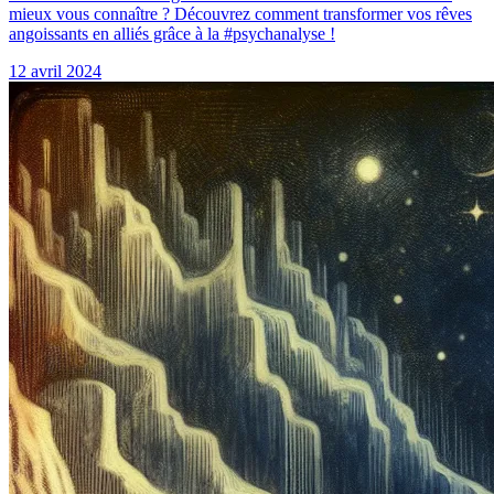
mieux vous connaître ? Découvrez comment transformer vos rêves
angoissants en alliés grâce à la #psychanalyse !
12 avril 2024