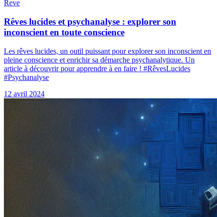
Reve
Rêves lucides et psychanalyse : explorer son
inconscient en toute conscience
Les rêves lucides, un outil puissant pour explorer son inconscient en
pleine conscience et enrichir sa démarche psychanalytique. Un
article à découvrir pour apprendre à en faire ! #RêvesLucides
#Psychanalyse
12 avril 2024