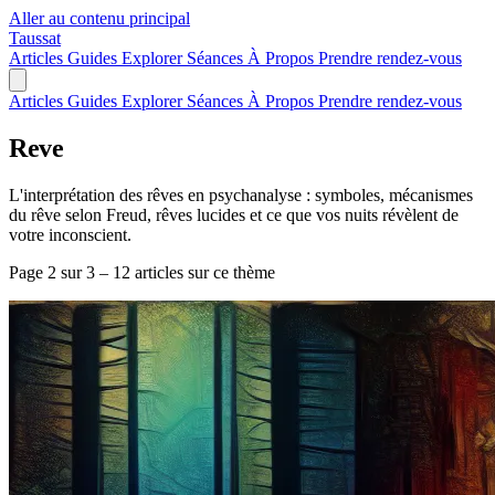
Aller au contenu principal
Taussat
Articles
Guides
Explorer
Séances
À Propos
Prendre rendez-vous
Articles
Guides
Explorer
Séances
À Propos
Prendre rendez-vous
Reve
L'interprétation des rêves en psychanalyse : symboles, mécanismes
du rêve selon Freud, rêves lucides et ce que vos nuits révèlent de
votre inconscient.
Page 2 sur 3 – 12 articles sur ce thème