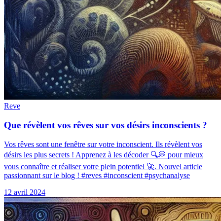
Reve
Que révèlent vos rêves sur vos désirs inconscients ?
Vos rêves sont une fenêtre sur votre inconscient. Ils révèlent vos
désirs les plus secrets ! Apprenez à les décoder 🔍💭 pour mieux
vous connaître et réaliser votre plein potentiel 🚀. Nouvel article
passionnant sur le blog ! #reves #inconscient #psychanalyse
12 avril 2024