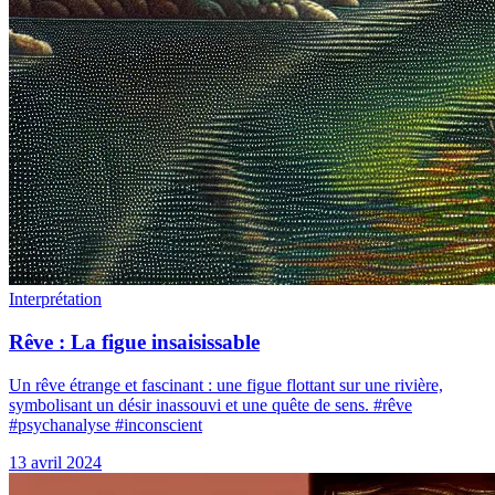
Interprétation
Rêve : La figue insaisissable
Un rêve étrange et fascinant : une figue flottant sur une rivière,
symbolisant un désir inassouvi et une quête de sens. #rêve
#psychanalyse #inconscient
13 avril 2024