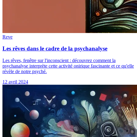
Reve
Les rêves dans le cadre de la psychanalyse
Les rêves, fenêtre sur l'inconscient : découvrez comment la
psychanalyse interprète cette activité onirique fascinante et ce qu'elle
révèle de notre psyché.
12 avril 2024