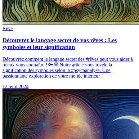
Reve
Découvrez le langage secret de vos rêves : Les
symboles et leur signification
Découvrez comment le langage secret des #rêves peut vous aider à
mieux vous connaître ! 🔑💭 Notre article vous révèle la
signification des symboles selon la #psychanalyse. Une
passionnante exploration de votre monde intérieur !
12 avril 2024