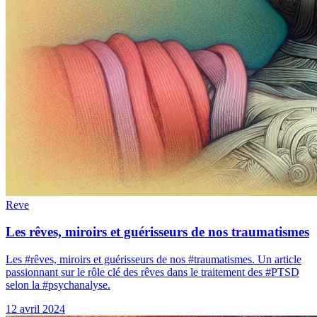
Reve
Les rêves, miroirs et guérisseurs de nos traumatismes
Les #rêves, miroirs et guérisseurs de nos #traumatismes. Un article
passionnant sur le rôle clé des rêves dans le traitement des #PTSD
selon la #psychanalyse.
12 avril 2024