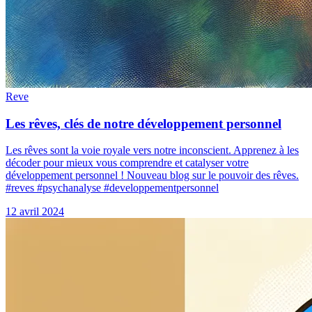
Reve
Les rêves, clés de notre développement personnel
Les rêves sont la voie royale vers notre inconscient. Apprenez à les
décoder pour mieux vous comprendre et catalyser votre
développement personnel ! Nouveau blog sur le pouvoir des rêves.
#reves #psychanalyse #developpementpersonnel
12 avril 2024