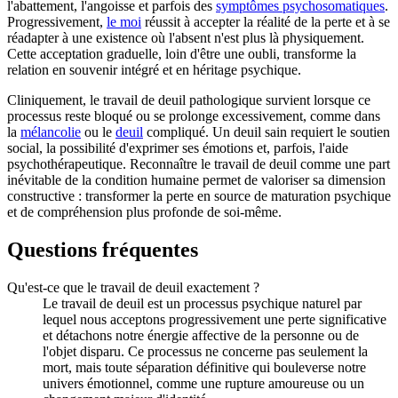
l'abattement, l'angoisse et parfois des
symptômes psychosomatiques
.
Progressivement,
le moi
réussit à accepter la réalité de la perte et à se
réadapter à une existence où l'absent n'est plus là physiquement.
Cette acceptation graduelle, loin d'être une oubli, transforme la
relation en souvenir intégré et en héritage psychique.
Cliniquement, le travail de deuil pathologique survient lorsque ce
processus reste bloqué ou se prolonge excessivement, comme dans
la
mélancolie
ou le
deuil
compliqué. Un deuil sain requiert le soutien
social, la possibilité d'exprimer ses émotions et, parfois, l'aide
psychothérapeutique. Reconnaître le travail de deuil comme une part
inévitable de la condition humaine permet de valoriser sa dimension
constructive : transformer la perte en source de maturation psychique
et de compréhension plus profonde de soi-même.
Questions fréquentes
Qu'est-ce que le travail de deuil exactement ?
Le travail de deuil est un processus psychique naturel par
lequel nous acceptons progressivement une perte significative
et détachons notre énergie affective de la personne ou de
l'objet disparu. Ce processus ne concerne pas seulement la
mort, mais toute séparation définitive qui bouleverse notre
univers émotionnel, comme une rupture amoureuse ou un