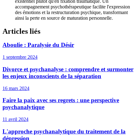
existentiel plutôt qu'en fixation traumatique. Un
accompagnement psychothérapeutique facilite l'expression
des émotions et la restructuration psychique, transformant
ainsi la perte en source de maturation personnelle.
Articles liés
Aboulie : Paralysie du Désir
1 septembre 2024
Divorce et psychanalyse : comprendre et surmonter
les enjeux inconscients de la séparation
16 mars 2024
Faire la paix avec ses regrets : une perspective
psychanalytique
11 avril 2024
L'approche psychanalytique du traitement de la
dépression