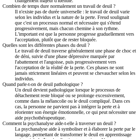
changement majeur d'identité.
Combien de temps dure normalement un travail de deuil ?
Il n'existe pas de durée universelle : le travail de deuil varie
selon les individus et la nature de la perte. Freud soulignait
que c'est un processus normal et nécessaire qui s'étend
progressivement, mais chacun chemine à son rythme.
L'important est que la personne progresse graduellement vers
l'acceptation, plutôt que de rester bloquée.
Quelles sont les différentes phases du deuil ?
Le travail de deuil traverse généralement une phase de choc et
de déni, suivie d'une phase dépressive marquée par
l'abattement et l'angoisse, puis progressivement vers
l'acceptation de la réalité de la perte. Ces phases ne sont
jamais strictement linéaires et peuvent se chevaucher selon les
individus.
Quand parle-t-on de deuil pathologique ?
Un deuil devient pathologique lorsque le processus de
détachement reste bloqué ou se prolonge excessivement,
comme dans la mélancolie ou le deuil compliqué. Dans ces
cas, la personne ne parvient pas à intégrer la perte et à
réorienter son énergie émotionnelle, ce qui peut nécessiter une
aide psychothérapeutique.
Comment la psychanalyse aide-t-elle à traverser un deuil ?
La psychanalyse aide à symboliser et à élaborer la perte par le
langage, permettant de transformer le deuil en apprentissage