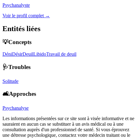
Psychanalyste
Voir le profil complet →
Entités liées
💡Concepts
Déni
Désir
Deuil
Libido
Travail de deuil
🩺Troubles
Solitude
🛋️Approches
Psychanalyse
Les informations présentées sur ce site sont à visée informative et ne
sauraient en aucun cas se substituer à un avis médical ou à une
consultation auprès d'un professionnel de santé. Si vous éprouvez
une détresse psychologique, contactez votre médecin traitant ou le