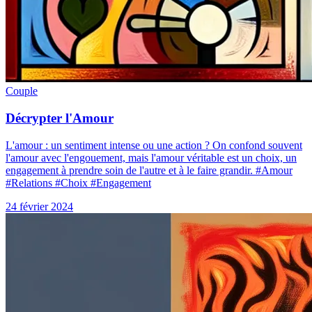
Couple
Décrypter l'Amour
L'amour : un sentiment intense ou une action ? On confond souvent
l'amour avec l'engouement, mais l'amour véritable est un choix, un
engagement à prendre soin de l'autre et à le faire grandir. #Amour
#Relations #Choix #Engagement
24 février 2024