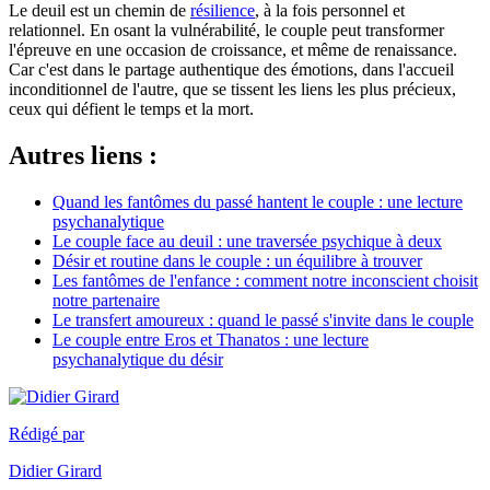
Le deuil est un chemin de
résilience
, à la fois personnel et
relationnel. En osant la vulnérabilité, le couple peut transformer
l'épreuve en une occasion de croissance, et même de renaissance.
Car c'est dans le partage authentique des émotions, dans l'accueil
inconditionnel de l'autre, que se tissent les liens les plus précieux,
ceux qui défient le temps et la mort.
Autres liens :
Quand les fantômes du passé hantent le couple : une lecture
psychanalytique
Le couple face au deuil : une traversée psychique à deux
Désir et routine dans le couple : un équilibre à trouver
Les fantômes de l'enfance : comment notre inconscient choisit
notre partenaire
Le transfert amoureux : quand le passé s'invite dans le couple
Le couple entre Eros et Thanatos : une lecture
psychanalytique du désir
Rédigé par
Didier Girard