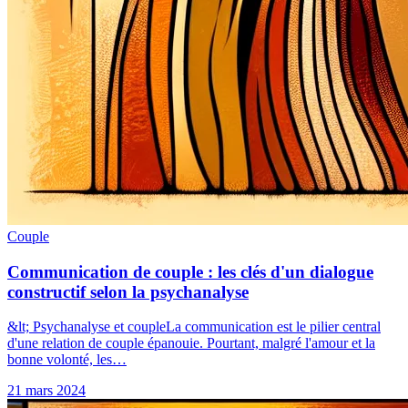
Couple
Communication de couple : les clés d'un dialogue
constructif selon la psychanalyse
&lt; Psychanalyse et coupleLa communication est le pilier central
d'une relation de couple épanouie. Pourtant, malgré l'amour et la
bonne volonté, les…
21 mars 2024