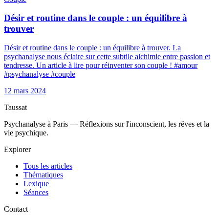
Désir et routine dans le couple : un équilibre à
trouver
Désir et routine dans le couple : un équilibre à trouver. La
psychanalyse nous éclaire sur cette subtile alchimie entre passion et
tendresse. Un article à lire pour réinventer son couple ! #amour
#psychanalyse #couple
12 mars 2024
Taussat
Psychanalyse à Paris — Réflexions sur l'inconscient, les rêves et la
vie psychique.
Explorer
Tous les articles
Thématiques
Lexique
Séances
Contact