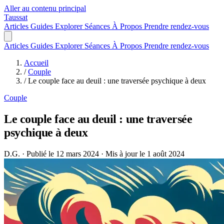
Aller au contenu principal
Taussat
Articles
Guides
Explorer
Séances
À Propos
Prendre rendez-vous
Articles
Guides
Explorer
Séances
À Propos
Prendre rendez-vous
Accueil
/
Couple
/
Le couple face au deuil : une traversée psychique à deux
Couple
Le couple face au deuil : une traversée
psychique à deux
D.G.
·
Publié le 12 mars 2024
·
Mis à jour le 1 août 2024