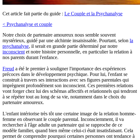
Cet article fait partie du guide :
Le Couple et la Psychanalyse
< Psychanalyse et couple
Notre choix de partenaire amoureux nous semble souvent
mystérieux, guidé par une alchimie insaisissable. Pourtant, selon
la
psychanalyse
, il serait en grande partie déterminé par notre
inconscient
et notre histoire personnelle, en particulier la relation à
nos parents durant l'enfance.
Freud
a été le premier à souligner l'importance des expériences
précoces dans le développement psychique. Pour lui, l'enfant se
construit à travers ses interactions avec ses figures parentales qui
imprègnent profondément son inconscient. Ces premières relations
vont forger chez lui des schémas affectifs et relationnels qui tendront
à se répéter tout au long de sa vie, notamment dans le choix du
partenaire amoureux.
L'enfant intériorise très tôt une certaine image de la relation homme-
femme en observant le couple parental. Inconsciemment, il va
rechercher à l'âge adulte un partenaire qui se rapproche de ce
modèle familier, quand bien même celui-ci était insatisfaisant. Cela
permet de comprendre pourquoi certaines personnes ont tendance à