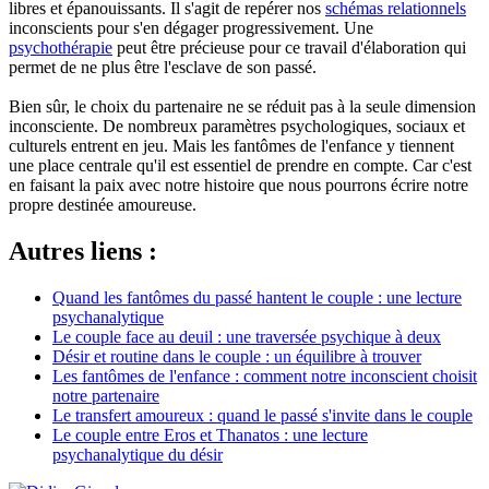
libres et épanouissants. Il s'agit de repérer nos
schémas relationnels
inconscients pour s'en dégager progressivement. Une
psychothérapie
peut être précieuse pour ce travail d'élaboration qui
permet de ne plus être l'esclave de son passé.
Bien sûr, le choix du partenaire ne se réduit pas à la seule dimension
inconsciente. De nombreux paramètres psychologiques, sociaux et
culturels entrent en jeu. Mais les fantômes de l'enfance y tiennent
une place centrale qu'il est essentiel de prendre en compte. Car c'est
en faisant la paix avec notre histoire que nous pourrons écrire notre
propre destinée amoureuse.
Autres liens :
Quand les fantômes du passé hantent le couple : une lecture
psychanalytique
Le couple face au deuil : une traversée psychique à deux
Désir et routine dans le couple : un équilibre à trouver
Les fantômes de l'enfance : comment notre inconscient choisit
notre partenaire
Le transfert amoureux : quand le passé s'invite dans le couple
Le couple entre Eros et Thanatos : une lecture
psychanalytique du désir