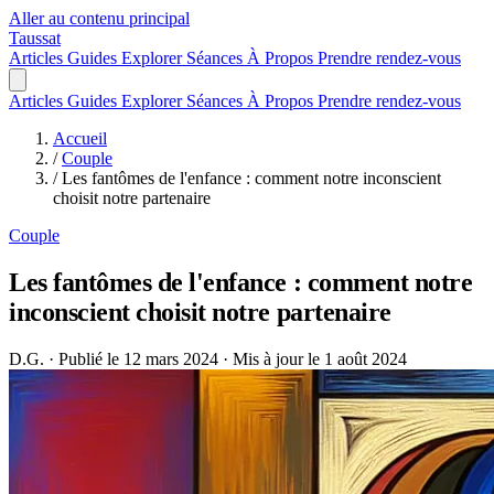
Aller au contenu principal
Taussat
Articles
Guides
Explorer
Séances
À Propos
Prendre rendez-vous
Articles
Guides
Explorer
Séances
À Propos
Prendre rendez-vous
Accueil
/
Couple
/
Les fantômes de l'enfance : comment notre inconscient
choisit notre partenaire
Couple
Les fantômes de l'enfance : comment notre
inconscient choisit notre partenaire
D.G.
·
Publié le 12 mars 2024
·
Mis à jour le 1 août 2024