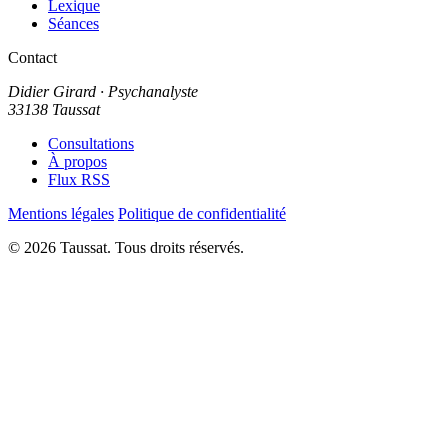
Lexique
Séances
Contact
Didier Girard
· Psychanalyste
33138 Taussat
Consultations
À propos
Flux RSS
Mentions légales
Politique de confidentialité
© 2026 Taussat. Tous droits réservés.