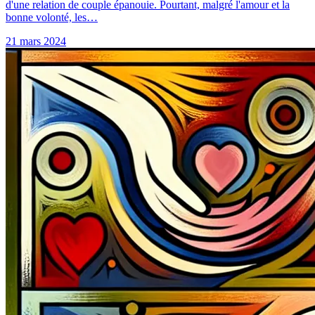
d'une relation de couple épanouie. Pourtant, malgré l'amour et la
bonne volonté, les…
21 mars 2024