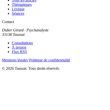
Tous les articles
Thématiques
Lexique
Séances
Contact
Didier Girard
· Psychanalyste
33138 Taussat
Consultations
À propos
Flux RSS
Mentions légales
Politique de confidentialité
© 2026 Taussat. Tous droits réservés.