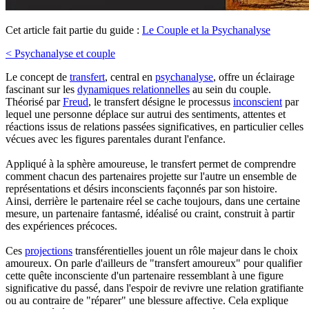
Cet article fait partie du guide :
Le Couple et la Psychanalyse
< Psychanalyse et couple
Le concept de
transfert
, central en
psychanalyse
, offre un éclairage
fascinant sur les
dynamiques relationnelles
au sein du couple.
Théorisé par
Freud
, le transfert désigne le processus
inconscient
par
lequel une personne déplace sur autrui des sentiments, attentes et
réactions issus de relations passées significatives, en particulier celles
vécues avec les figures parentales durant l'enfance.
Appliqué à la sphère amoureuse, le transfert permet de comprendre
comment chacun des partenaires projette sur l'autre un ensemble de
représentations et désirs inconscients façonnés par son histoire.
Ainsi, derrière le partenaire réel se cache toujours, dans une certaine
mesure, un partenaire fantasmé, idéalisé ou craint, construit à partir
des expériences précoces.
Ces
projections
transférentielles jouent un rôle majeur dans le choix
amoureux. On parle d'ailleurs de "transfert amoureux" pour qualifier
cette quête inconsciente d'un partenaire ressemblant à une figure
significative du passé, dans l'espoir de revivre une relation gratifiante
ou au contraire de "réparer" une blessure affective. Cela explique