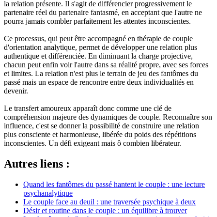
la relation présente. Il s'agit de différencier progressivement le
partenaire réel du partenaire fantasmé, en acceptant que l'autre ne
pourra jamais combler parfaitement les attentes inconscientes.
Ce processus, qui peut être accompagné en thérapie de couple
d'orientation analytique, permet de développer une relation plus
authentique et différenciée. En diminuant la charge projective,
chacun peut enfin voir l'autre dans sa réalité propre, avec ses forces
et limites. La relation n'est plus le terrain de jeu des fantômes du
passé mais un espace de rencontre entre deux individualités en
devenir.
Le transfert amoureux apparaît donc comme une clé de
compréhension majeure des dynamiques de couple. Reconnaître son
influence, c'est se donner la possibilité de construire une relation
plus consciente et harmonieuse, libérée du poids des répétitions
inconscientes. Un défi exigeant mais ô combien libérateur.
Autres liens :
Quand les fantômes du passé hantent le couple : une lecture
psychanalytique
Le couple face au deuil : une traversée psychique à deux
Désir et routine dans le couple : un équilibre à trouver