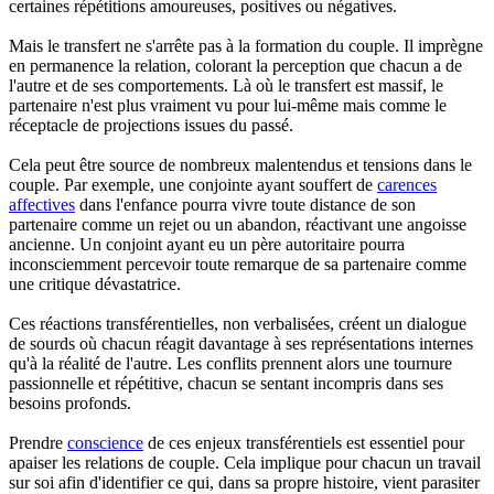
certaines répétitions amoureuses, positives ou négatives.
Mais le transfert ne s'arrête pas à la formation du couple. Il imprègne
en permanence la relation, colorant la perception que chacun a de
l'autre et de ses comportements. Là où le transfert est massif, le
partenaire n'est plus vraiment vu pour lui-même mais comme le
réceptacle de projections issues du passé.
Cela peut être source de nombreux malentendus et tensions dans le
couple. Par exemple, une conjointe ayant souffert de
carences
affectives
dans l'enfance pourra vivre toute distance de son
partenaire comme un rejet ou un abandon, réactivant une angoisse
ancienne. Un conjoint ayant eu un père autoritaire pourra
inconsciemment percevoir toute remarque de sa partenaire comme
une critique dévastatrice.
Ces réactions transférentielles, non verbalisées, créent un dialogue
de sourds où chacun réagit davantage à ses représentations internes
qu'à la réalité de l'autre. Les conflits prennent alors une tournure
passionnelle et répétitive, chacun se sentant incompris dans ses
besoins profonds.
Prendre
conscience
de ces enjeux transférentiels est essentiel pour
apaiser les relations de couple. Cela implique pour chacun un travail
sur soi afin d'identifier ce qui, dans sa propre histoire, vient parasiter