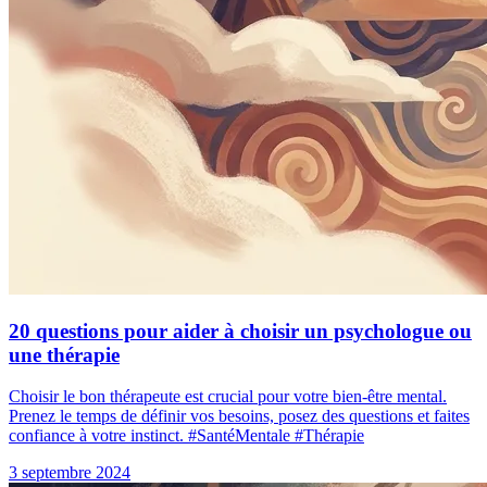
20 questions pour aider à choisir un psychologue ou
une thérapie
Choisir le bon thérapeute est crucial pour votre bien-être mental.
Prenez le temps de définir vos besoins, posez des questions et faites
confiance à votre instinct. #SantéMentale #Thérapie
3 septembre 2024