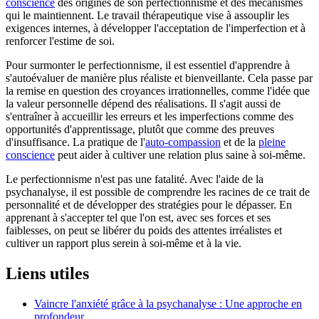
conscience
des origines de son perfectionnisme et des mécanismes
qui le maintiennent. Le travail thérapeutique vise à assouplir les
exigences internes, à développer l'acceptation de l'imperfection et à
renforcer l'estime de soi.
Pour surmonter le perfectionnisme, il est essentiel d'apprendre à
s'autoévaluer de manière plus réaliste et bienveillante. Cela passe par
la remise en question des croyances irrationnelles, comme l'idée que
la valeur personnelle dépend des réalisations. Il s'agit aussi de
s'entraîner à accueillir les erreurs et les imperfections comme des
opportunités d'apprentissage, plutôt que comme des preuves
d'insuffisance. La pratique de l'
auto-compassion
et de la
pleine
conscience
peut aider à cultiver une relation plus saine à soi-même.
Le perfectionnisme n'est pas une fatalité. Avec l'aide de la
psychanalyse, il est possible de comprendre les racines de ce trait de
personnalité et de développer des stratégies pour le dépasser. En
apprenant à s'accepter tel que l'on est, avec ses forces et ses
faiblesses, on peut se libérer du poids des attentes irréalistes et
cultiver un rapport plus serein à soi-même et à la vie.
Liens utiles
Vaincre l'anxiété grâce à la psychanalyse : Une approche en
profondeur