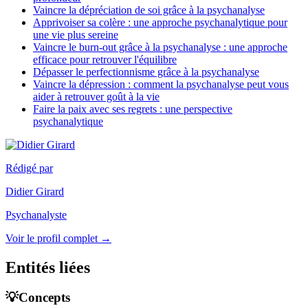
Vaincre la dépréciation de soi grâce à la psychanalyse
Apprivoiser sa colère : une approche psychanalytique pour
une vie plus sereine
Vaincre le burn-out grâce à la psychanalyse : une approche
efficace pour retrouver l'équilibre
Dépasser le perfectionnisme grâce à la psychanalyse
Vaincre la dépression : comment la psychanalyse peut vous
aider à retrouver goût à la vie
Faire la paix avec ses regrets : une perspective
psychanalytique
Rédigé par
Didier Girard
Psychanalyste
Voir le profil complet →
Entités liées
💡Concepts