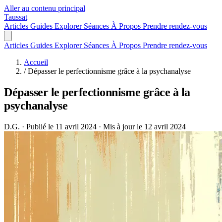
Aller au contenu principal
Taussat
Articles
Guides
Explorer
Séances
À Propos
Prendre rendez-vous
Articles
Guides
Explorer
Séances
À Propos
Prendre rendez-vous
Accueil
/
Dépasser le perfectionnisme grâce à la psychanalyse
Dépasser le perfectionnisme grâce à la
psychanalyse
D.G.
·
Publié le 11 avril 2024
·
Mis à jour le 12 avril 2024