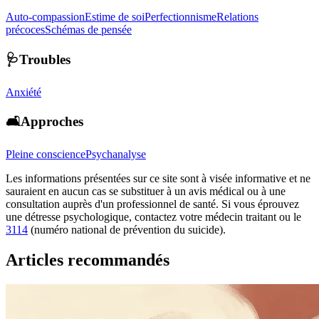
Auto-compassion
Estime de soi
Perfectionnisme
Relations
précoces
Schémas de pensée
🩺Troubles
Anxiété
🛋️Approches
Pleine conscience
Psychanalyse
Les informations présentées sur ce site sont à visée informative et ne
sauraient en aucun cas se substituer à un avis médical ou à une
consultation auprès d'un professionnel de santé. Si vous éprouvez
une détresse psychologique, contactez votre médecin traitant ou le
3114
(numéro national de prévention du suicide).
Articles recommandés