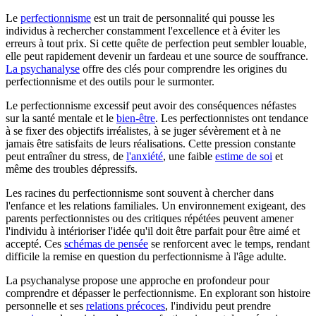
Le
perfectionnisme
est un trait de personnalité qui pousse les
individus à rechercher constamment l'excellence et à éviter les
erreurs à tout prix. Si cette quête de perfection peut sembler louable,
elle peut rapidement devenir un fardeau et une source de souffrance.
La psychanalyse
offre des clés pour comprendre les origines du
perfectionnisme et des outils pour le surmonter.
Le perfectionnisme excessif peut avoir des conséquences néfastes
sur la santé mentale et le
bien-être
. Les perfectionnistes ont tendance
à se fixer des objectifs irréalistes, à se juger sévèrement et à ne
jamais être satisfaits de leurs réalisations. Cette pression constante
peut entraîner du stress, de
l'anxiété
, une faible
estime de soi
et
même des troubles dépressifs.
Les racines du perfectionnisme sont souvent à chercher dans
l'enfance et les relations familiales. Un environnement exigeant, des
parents perfectionnistes ou des critiques répétées peuvent amener
l'individu à intérioriser l'idée qu'il doit être parfait pour être aimé et
accepté. Ces
schémas de pensée
se renforcent avec le temps, rendant
difficile la remise en question du perfectionnisme à l'âge adulte.
La psychanalyse propose une approche en profondeur pour
comprendre et dépasser le perfectionnisme. En explorant son histoire
personnelle et ses
relations précoces
, l'individu peut prendre