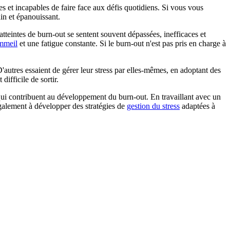
 et incapables de faire face aux défis quotidiens. Si vous vous
in et épanouissant.
tteintes de burn-out se sentent souvent dépassées, inefficaces et
ommeil
et une fatigue constante. Si le burn-out n'est pas pris en charge à
autres essaient de gérer leur stress par elles-mêmes, en adoptant des
difficile de sortir.
ui contribuent au développement du burn-out. En travaillant avec un
également à développer des stratégies de
gestion du stress
adaptées à