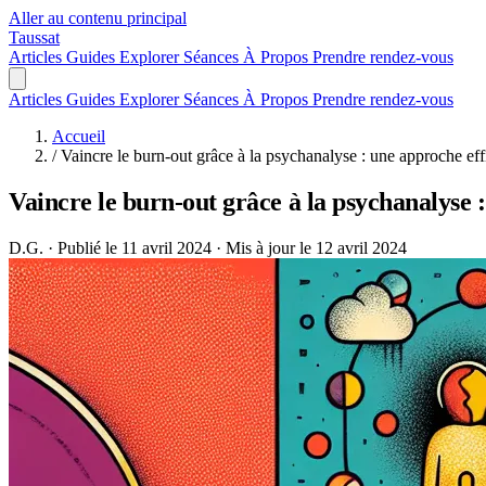
Aller au contenu principal
Taussat
Articles
Guides
Explorer
Séances
À Propos
Prendre rendez-vous
Articles
Guides
Explorer
Séances
À Propos
Prendre rendez-vous
Accueil
/
Vaincre le burn-out grâce à la psychanalyse : une approche effi
Vaincre le burn-out grâce à la psychanalyse 
D.G.
·
Publié le 11 avril 2024
·
Mis à jour le 12 avril 2024