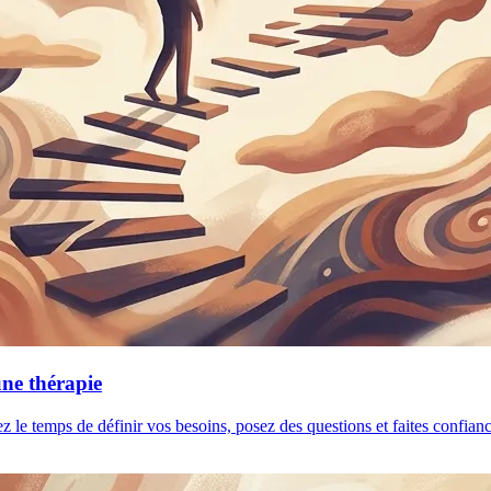
une thérapie
ez le temps de définir vos besoins, posez des questions et faites confia