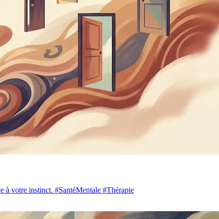
nce à votre instinct. #SantéMentale #Thérapie