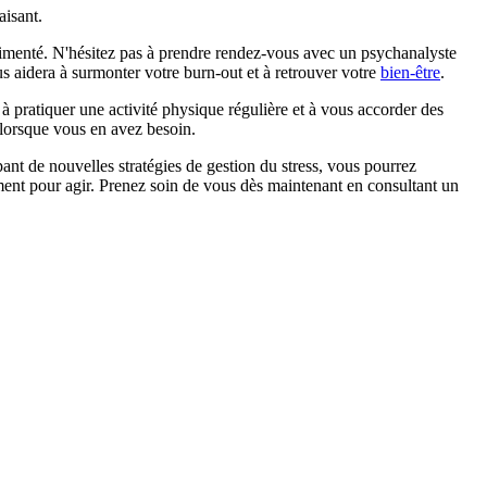
aisant.
périmenté. N'hésitez pas à prendre rendez-vous avec un psychanalyste
us aidera à surmonter votre burn-out et à retrouver votre
bien-être
.
 à pratiquer une activité physique régulière et à vous accorder des
 lorsque vous en avez besoin.
pant de nouvelles stratégies de gestion du stress, vous pourrez
ement pour agir. Prenez soin de vous dès maintenant en consultant un