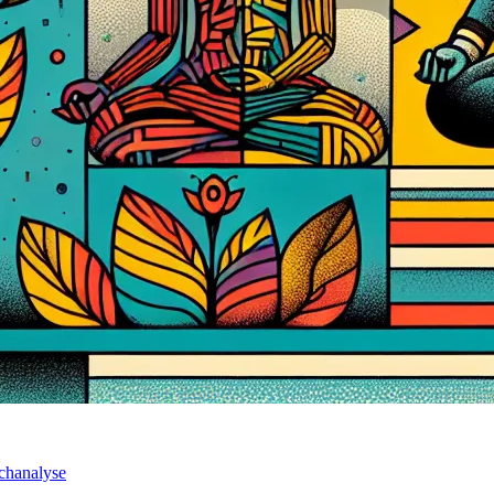
ychanalyse