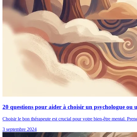
20 questions pour aider à choisir un psychologue ou 
Choisir le bon thérapeute est crucial pour votre bien-être mental. Pren
3 septembre 2024