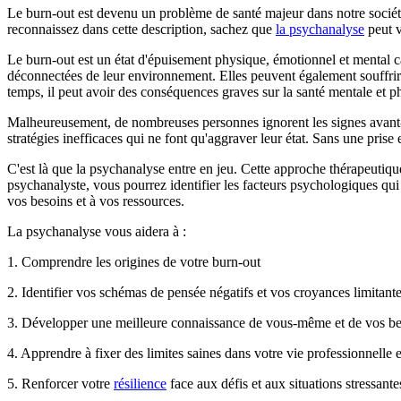
Le burn-out est devenu un problème de santé majeur dans notre société
reconnaissez dans cette description, sachez que
la psychanalyse
peut v
Le burn-out est un état d'épuisement physique, émotionnel et mental ca
déconnectées de leur environnement. Elles peuvent également souffri
temps, il peut avoir des conséquences graves sur la santé mentale et p
Malheureusement, de nombreuses personnes ignorent les signes avant-co
stratégies inefficaces qui ne font qu'aggraver leur état. Sans une prise 
C'est là que la psychanalyse entre en jeu. Cette approche thérapeutiqu
psychanalyste, vous pourrez identifier les facteurs psychologiques qu
vos besoins et à vos ressources.
La psychanalyse vous aidera à :
1. Comprendre les origines de votre burn-out
2. Identifier vos schémas de pensée négatifs et vos croyances limitant
3. Développer une meilleure connaissance de vous-même et de vos be
4. Apprendre à fixer des limites saines dans votre vie professionnelle 
5. Renforcer votre
résilience
face aux défis et aux situations stressante