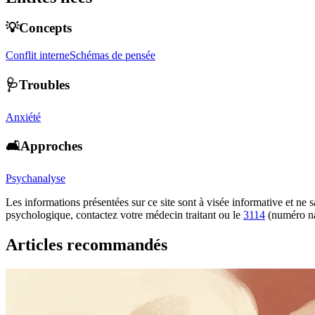
💡Concepts
Conflit interne
Schémas de pensée
🩺Troubles
Anxiété
🛋️Approches
Psychanalyse
Les informations présentées sur ce site sont à visée informative et ne
psychologique, contactez votre médecin traitant ou le
3114
(numéro na
Articles recommandés