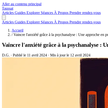
Aller au contenu principal
Taussat
Articles
Guides
Explorer
Séances
À Propos
Prendre rendez-vous
Articles
Guides
Explorer
Séances
À Propos
Prendre rendez-vous
Accueil
/
Vaincre l'anxiété grâce à la psychanalyse : Une approche en 
Vaincre l'anxiété grâce à la psychanalyse :
D.G.
·
Publié le 11 avril 2024
·
Mis à jour le 12 avril 2024