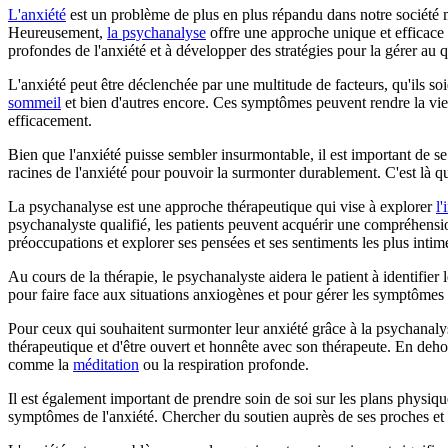
L'anxiété
est un problème de plus en plus répandu dans notre société m
Heureusement,
la psychanalyse
offre une approche unique et efficace 
profondes de l'anxiété et à développer des stratégies pour la gérer au q
L'anxiété peut être déclenchée par une multitude de facteurs, qu'ils s
sommeil
et bien d'autres encore. Ces symptômes peuvent rendre la vie 
efficacement.
Bien que l'anxiété puisse sembler insurmontable, il est important de se 
racines de l'anxiété pour pouvoir la surmonter durablement. C'est là q
La psychanalyse est une approche thérapeutique qui vise à explorer
l'
psychanalyste qualifié, les patients peuvent acquérir une compréhensi
préoccupations et explorer ses pensées et ses sentiments les plus intim
Au cours de la thérapie, le psychanalyste aidera le patient à identifier 
pour faire face aux situations anxiogènes et pour gérer les symptômes d
Pour ceux qui souhaitent surmonter leur anxiété grâce à la psychanalys
thérapeutique et d'être ouvert et honnête avec son thérapeute. En dehors
comme la
méditation
ou la respiration profonde.
Il est également important de prendre soin de soi sur les plans physiqu
symptômes de l'anxiété. Chercher du soutien auprès de ses proches e