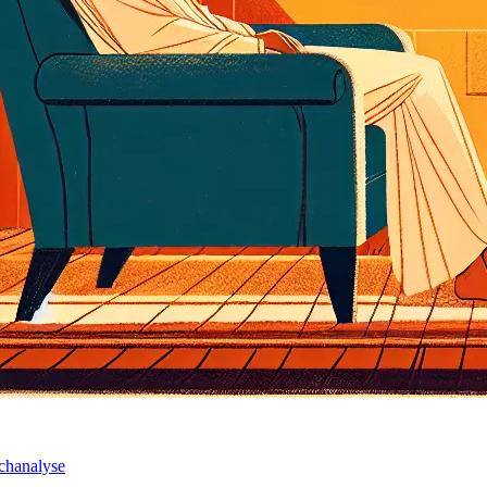
ychanalyse