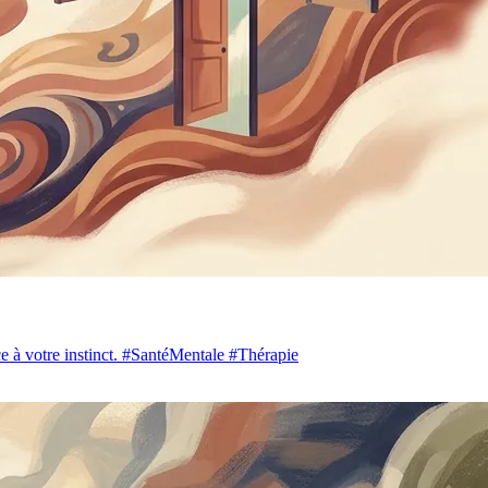
nce à votre instinct. #SantéMentale #Thérapie