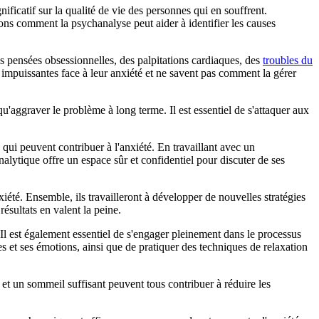
icatif sur la qualité de vie des personnes qui en souffrent.
ons comment la psychanalyse peut aider à identifier les causes
es pensées obsessionnelles, des palpitations cardiaques, des
troubles du
impuissantes face à leur anxiété et ne savent pas comment la gérer
qu'aggraver le problème à long terme. Il est essentiel de s'attaquer aux
 qui peuvent contribuer à l'anxiété. En travaillant avec un
lytique offre un espace sûr et confidentiel pour discuter de ses
été. Ensemble, ils travailleront à développer de nouvelles stratégies
ésultats en valent la peine.
 Il est également essentiel de s'engager pleinement dans le processus
es et ses émotions, ainsi que de pratiquer des techniques de relaxation
 et un sommeil suffisant peuvent tous contribuer à réduire les