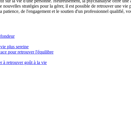
tif sur la vie d'une personne. Heureusement, la psychanalyse offre une 
 nouvelles stratégies pour la gérer, il est possible de retrouver une vie 
patience, de l'engagement et le soutien d'un professionnel qualifié, vo
ofondeur
vie plus sereine
ace pour retrouver l'équilibre
 à retrouver goût à la vie