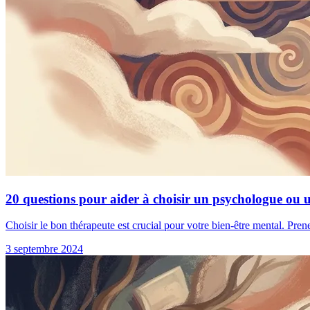
20 questions pour aider à choisir un psychologue ou 
Choisir le bon thérapeute est crucial pour votre bien-être mental. Pren
3 septembre 2024