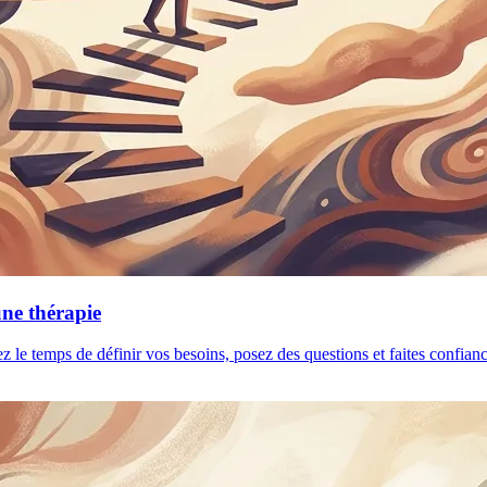
une thérapie
ez le temps de définir vos besoins, posez des questions et faites confia