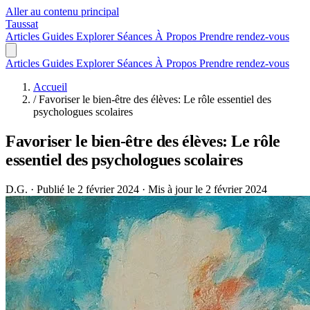
Aller au contenu principal
Taussat
Articles
Guides
Explorer
Séances
À Propos
Prendre rendez-vous
Articles
Guides
Explorer
Séances
À Propos
Prendre rendez-vous
Accueil
/
Favoriser le bien-être des élèves: Le rôle essentiel des
psychologues scolaires
Favoriser le bien-être des élèves: Le rôle
essentiel des psychologues scolaires
D.G.
·
Publié le 2 février 2024
·
Mis à jour le 2 février 2024