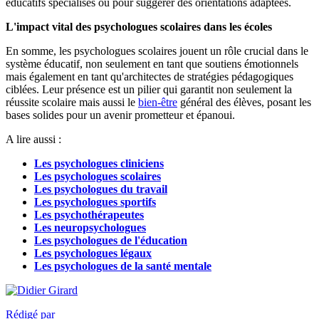
éducatifs spécialisés ou pour suggérer des orientations adaptées.
L'impact vital des psychologues scolaires dans les écoles
En somme, les psychologues scolaires jouent un rôle crucial dans le
système éducatif, non seulement en tant que soutiens émotionnels
mais également en tant qu'architectes de stratégies pédagogiques
ciblées. Leur présence est un pilier qui garantit non seulement la
réussite scolaire mais aussi le
bien-être
général des élèves, posant les
bases solides pour un avenir prometteur et épanoui.
A lire aussi :
Les psychologues cliniciens
Les psychologues scolaires
Les psychologues du travail
Les psychologues sportifs
Les psychothérapeutes
Les neuropsychologues
Les psychologues de l'éducation
Les psychologues légaux
Les psychologues de la santé mentale
Rédigé par