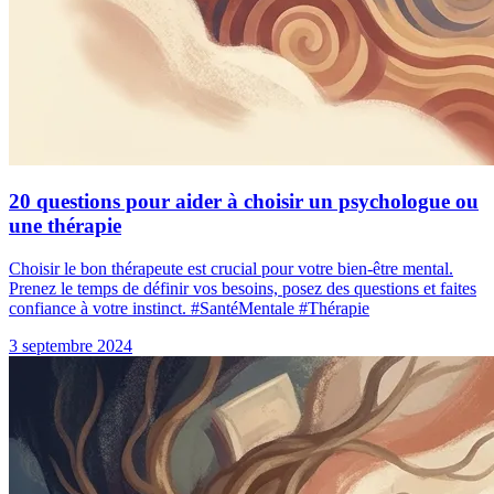
20 questions pour aider à choisir un psychologue ou
une thérapie
Choisir le bon thérapeute est crucial pour votre bien-être mental.
Prenez le temps de définir vos besoins, posez des questions et faites
confiance à votre instinct. #SantéMentale #Thérapie
3 septembre 2024