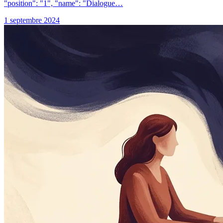
"position": "1", "name": "Dialogue…
1 septembre 2024