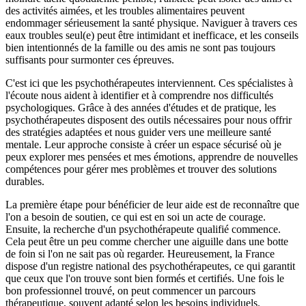
des activités aimées, et les troubles alimentaires peuvent
endommager sérieusement la santé physique. Naviguer à travers ces
eaux troubles seul(e) peut être intimidant et inefficace, et les conseils
bien intentionnés de la famille ou des amis ne sont pas toujours
suffisants pour surmonter ces épreuves.
C'est ici que les psychothérapeutes interviennent. Ces spécialistes à
l'écoute nous aident à identifier et à comprendre nos difficultés
psychologiques. Grâce à des années d'études et de pratique, les
psychothérapeutes disposent des outils nécessaires pour nous offrir
des stratégies adaptées et nous guider vers une meilleure santé
mentale. Leur approche consiste à créer un espace sécurisé où je
peux explorer mes pensées et mes émotions, apprendre de nouvelles
compétences pour gérer mes problèmes et trouver des solutions
durables.
La première étape pour bénéficier de leur aide est de reconnaître que
l'on a besoin de soutien, ce qui est en soi un acte de courage.
Ensuite, la recherche d'un psychothérapeute qualifié commence.
Cela peut être un peu comme chercher une aiguille dans une botte
de foin si l'on ne sait pas où regarder. Heureusement, la France
dispose d'un registre national des psychothérapeutes, ce qui garantit
que ceux que l'on trouve sont bien formés et certifiés. Une fois le
bon professionnel trouvé, on peut commencer un parcours
thérapeutique, souvent adapté selon les besoins individuels.