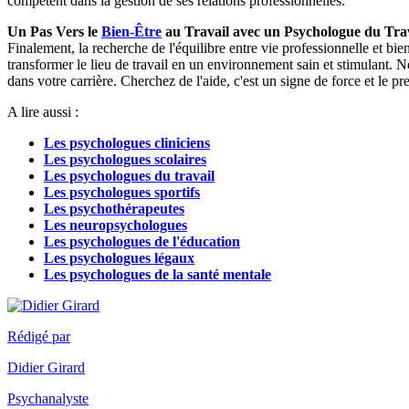
compétent dans la gestion de ses relations professionnelles.
Un Pas Vers le
Bien-Être
au Travail avec un Psychologue du Tra
Finalement, la recherche de l'équilibre entre vie professionnelle et b
transformer le lieu de travail en un environnement sain et stimulant. 
dans votre carrière. Cherchez de l'aide, c'est un signe de force et le p
A lire aussi :
Les psychologues cliniciens
Les psychologues scolaires
Les psychologues du travail
Les psychologues sportifs
Les psychothérapeutes
Les neuropsychologues
Les psychologues de l'éducation
Les psychologues légaux
Les psychologues de la santé mentale
Rédigé par
Didier Girard
Psychanalyste