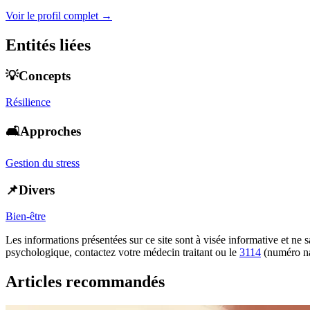
Voir le profil complet →
Entités liées
💡Concepts
Résilience
🛋️Approches
Gestion du stress
📌Divers
Bien-être
Les informations présentées sur ce site sont à visée informative et ne
psychologique, contactez votre médecin traitant ou le
3114
(numéro na
Articles recommandés