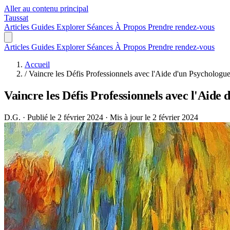
Aller au contenu principal
Taussat
Articles
Guides
Explorer
Séances
À Propos
Prendre rendez-vous
Articles
Guides
Explorer
Séances
À Propos
Prendre rendez-vous
Accueil
/
Vaincre les Défis Professionnels avec l'Aide d'un Psychologue
Vaincre les Défis Professionnels avec l'Aide
D.G.
·
Publié le 2 février 2024
·
Mis à jour le 2 février 2024