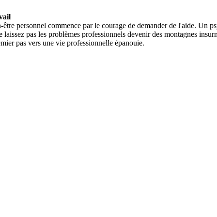
vail
ien-être personnel commence par le courage de demander de l'aide. Un psyc
Ne laissez pas les problèmes professionnels devenir des montagnes insur
remier pas vers une vie professionnelle épanouie.