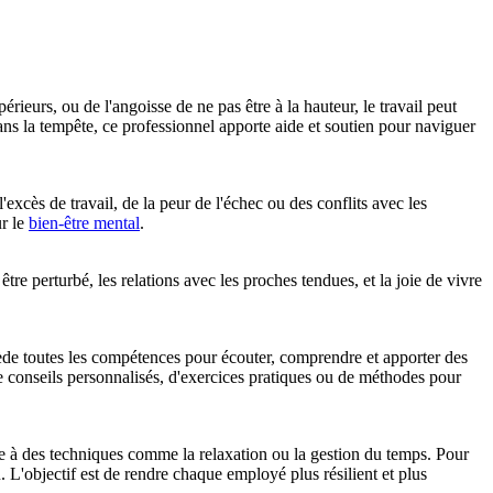
rieurs, ou de l'angoisse de ne pas être à la hauteur, le travail peut
ans la tempête, ce professionnel apporte aide et soutien pour naviguer
'excès de travail, de la peur de l'échec ou des conflits avec les
ur le
bien-être mental
.
re perturbé, les relations avec les proches tendues, et la joie de vivre
ssède toutes les compétences pour écouter, comprendre et apporter des
s de conseils personnalisés, d'exercices pratiques ou de méthodes pour
âce à des techniques comme la relaxation ou la gestion du temps. Pour
L'objectif est de rendre chaque employé plus résilient et plus