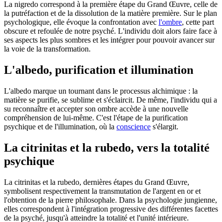
La nigredo correspond à la première étape du Grand Œuvre, celle de
la putréfaction et de la dissolution de la matière première. Sur le plan
psychologique, elle évoque la confrontation avec
l'ombre
, cette part
obscure et refoulée de notre psyché. L'individu doit alors faire face à
ses aspects les plus sombres et les intégrer pour pouvoir avancer sur
la voie de la transformation.
L'albedo, purification et illumination
L'albedo marque un tournant dans le processus alchimique : la
matière se purifie, se sublime et s'éclaircit. De même, l'individu qui a
su reconnaître et accepter son ombre accède à une nouvelle
compréhension de lui-même. C'est l'étape de la purification
psychique et de l'illumination, où la
conscience
s'élargit.
La citrinitas et la rubedo, vers la totalité
psychique
La citrinitas et la rubedo, dernières étapes du Grand Œuvre,
symbolisent respectivement la transmutation de l'argent en or et
l'obtention de la pierre philosophale. Dans la psychologie jungienne,
elles correspondent à l'intégration progressive des différentes facettes
de la psyché, jusqu'à atteindre la totalité et l'unité intérieure.