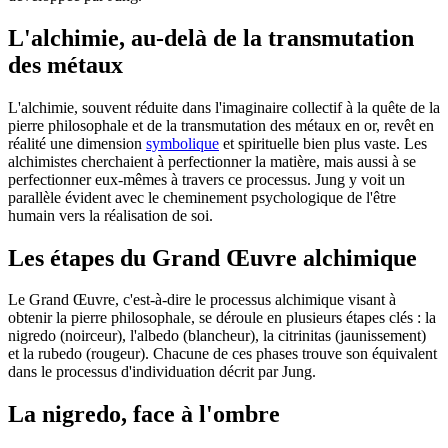
L'alchimie, au-delà de la transmutation
des métaux
L'alchimie, souvent réduite dans l'imaginaire collectif à la quête de la
pierre philosophale et de la transmutation des métaux en or, revêt en
réalité une dimension
symbolique
et spirituelle bien plus vaste. Les
alchimistes cherchaient à perfectionner la matière, mais aussi à se
perfectionner eux-mêmes à travers ce processus. Jung y voit un
parallèle évident avec le cheminement psychologique de l'être
humain vers la réalisation de soi.
Les étapes du Grand Œuvre alchimique
Le Grand Œuvre, c'est-à-dire le processus alchimique visant à
obtenir la pierre philosophale, se déroule en plusieurs étapes clés : la
nigredo (noirceur), l'albedo (blancheur), la citrinitas (jaunissement)
et la rubedo (rougeur). Chacune de ces phases trouve son équivalent
dans le processus d'individuation décrit par Jung.
La nigredo, face à l'ombre