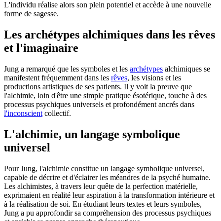
L'individu réalise alors son plein potentiel et accède à une nouvelle
forme de sagesse.
Les archétypes alchimiques dans les rêves
et l'imaginaire
Jung a remarqué que les symboles et les
archétypes
alchimiques se
manifestent fréquemment dans les
rêves
, les visions et les
productions artistiques de ses patients. Il y voit la preuve que
l'alchimie, loin d'être une simple pratique ésotérique, touche à des
processus psychiques universels et profondément ancrés dans
l'inconscient
collectif.
L'alchimie, un langage symbolique
universel
Pour Jung, l'alchimie constitue un langage symbolique universel,
capable de décrire et d'éclairer les méandres de la psyché humaine.
Les alchimistes, à travers leur quête de la perfection matérielle,
exprimaient en réalité leur aspiration à la transformation intérieure et
à la réalisation de soi. En étudiant leurs textes et leurs symboles,
Jung a pu approfondir sa compréhension des processus psychiques