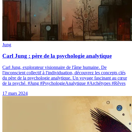
Jung
Carl Jung : père de la psychologie analytique
Carl Jung, explorateur visionnaire de l'âme humaine. De
l'inconscient collectif à l'individuation, découvrez les concepts clés
du père de la psychologie analytique. Un voyage fascinant au cœur
de la psyché. #Jung #PsychologieAnalytique #Archétypes #Rêves
17 mars 2024