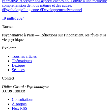
et créative. Accepter nos aspects cachés nous ouvre à une meilleure
compréhension de nous-mêmes et des autres.
#PsychologieJungienne #DéveloppementPersonnel
19 juillet 2024
Taussat
Psychanalyse à Paris — Réflexions sur l'inconscient, les rêves et la
vie psychique.
Explorer
Tous les articles
Thématiques
Lexique
Séances
Contact
Didier Girard
· Psychanalyste
33138 Taussat
Consultations
À propos
Flux RSS