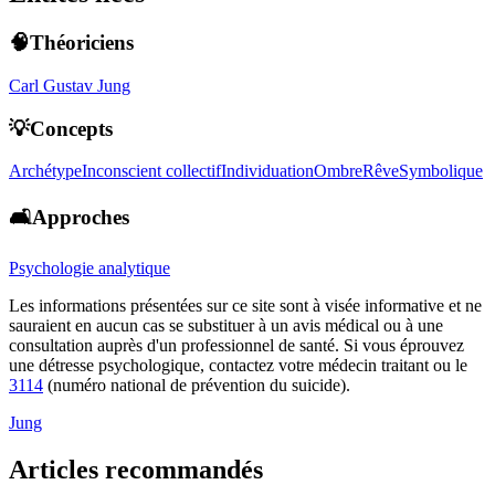
🧠Théoriciens
Carl Gustav Jung
💡Concepts
Archétype
Inconscient collectif
Individuation
Ombre
Rêve
Symbolique
🛋️Approches
Psychologie analytique
Les informations présentées sur ce site sont à visée informative et ne
sauraient en aucun cas se substituer à un avis médical ou à une
consultation auprès d'un professionnel de santé. Si vous éprouvez
une détresse psychologique, contactez votre médecin traitant ou le
3114
(numéro national de prévention du suicide).
Jung
Articles recommandés