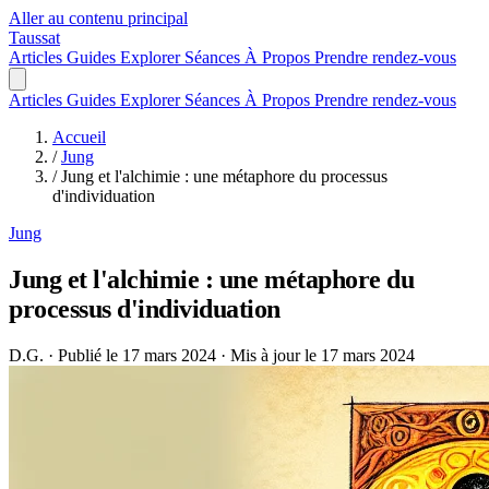
Aller au contenu principal
Taussat
Articles
Guides
Explorer
Séances
À Propos
Prendre rendez-vous
Articles
Guides
Explorer
Séances
À Propos
Prendre rendez-vous
Accueil
/
Jung
/
Jung et l'alchimie : une métaphore du processus
d'individuation
Jung
Jung et l'alchimie : une métaphore du
processus d'individuation
D.G.
·
Publié le 17 mars 2024
·
Mis à jour le 17 mars 2024