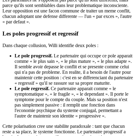
parce qu'ils sont semblables dans leur problematique inconsciente.
Leur opposition est une facon commune de traiter un meme conflit,
chacun adoptant une defense differente — l'un « par exces », l'autre
« par defaut ».
Les poles progressif et regressif
Dans chaque collusion, Willi identifie deux poles :
Le pole progressif.
Le partenaire qui occupe ce pole apparait
comme « le plus sain », « le plus mature », « le plus adapte ».
Il semble avoir depasse le conflit et se presente comme celui
qui n'a pas de probleme. En realite, il a besoin de l'autre pour
maintenir cette position : c'est en se differenciant du partenaire
« regressif » qu'il se rassure sur sa propre maturite.
Le pole regressif.
Ce partenaire apparait comme « le
symptomatique », « le fragile », « le dependant ». Il porte le
symptome pour le compte du couple. Mais sa position n'est
pas simplement passive : il remplit une fonction dans
l'economie psychique du systeme conjugal, permettant a
l'autre de maintenir son identite « progressive ».
Cette polarisation cree une stabilite paradoxale : tant que chacun
reste a sa place, le systeme fonctionne. Le partenaire progressif a