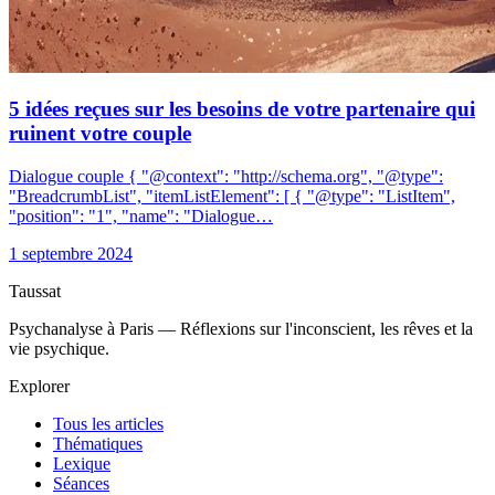
5 idées reçues sur les besoins de votre partenaire qui
ruinent votre couple
Dialogue couple { "@context": "http://schema.org", "@type":
"BreadcrumbList", "itemListElement": [ { "@type": "ListItem",
"position": "1", "name": "Dialogue…
1 septembre 2024
Taussat
Psychanalyse à Paris — Réflexions sur l'inconscient, les rêves et la
vie psychique.
Explorer
Tous les articles
Thématiques
Lexique
Séances