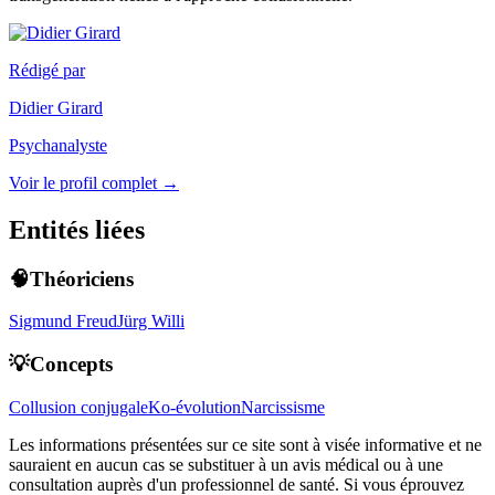
Rédigé par
Didier Girard
Psychanalyste
Voir le profil complet →
Entités liées
🧠Théoriciens
Sigmund Freud
Jürg Willi
💡Concepts
Collusion conjugale
Ko-évolution
Narcissisme
Les informations présentées sur ce site sont à visée informative et ne
sauraient en aucun cas se substituer à un avis médical ou à une
consultation auprès d'un professionnel de santé. Si vous éprouvez