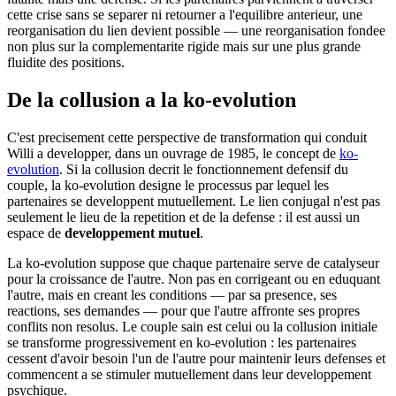
cette crise sans se separer ni retourner a l'equilibre anterieur, une
reorganisation du lien devient possible — une reorganisation fondee
non plus sur la complementarite rigide mais sur une plus grande
fluidite des positions.
De la collusion a la ko-evolution
C'est precisement cette perspective de transformation qui conduit
Willi a developper, dans un ouvrage de 1985, le concept de
ko-
evolution
. Si la collusion decrit le fonctionnement defensif du
couple, la ko-evolution designe le processus par lequel les
partenaires se developpent mutuellement. Le lien conjugal n'est pas
seulement le lieu de la repetition et de la defense : il est aussi un
espace de
developpement mutuel
.
La ko-evolution suppose que chaque partenaire serve de catalyseur
pour la croissance de l'autre. Non pas en corrigeant ou en eduquant
l'autre, mais en creant les conditions — par sa presence, ses
reactions, ses demandes — pour que l'autre affronte ses propres
conflits non resolus. Le couple sain est celui ou la collusion initiale
se transforme progressivement en ko-evolution : les partenaires
cessent d'avoir besoin l'un de l'autre pour maintenir leurs defenses et
commencent a se stimuler mutuellement dans leur developpement
psychique.