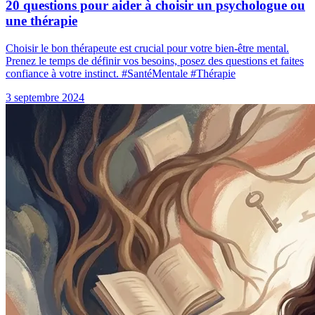
20 questions pour aider à choisir un psychologue ou
une thérapie
Choisir le bon thérapeute est crucial pour votre bien-être mental.
Prenez le temps de définir vos besoins, posez des questions et faites
confiance à votre instinct. #SantéMentale #Thérapie
3 septembre 2024