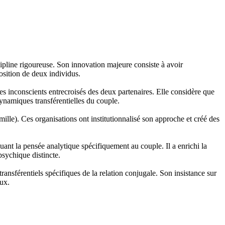
ipline rigoureuse. Son innovation majeure consiste à avoir
osition de deux individus.
 inconscients entrecroisés des deux partenaires. Elle considère que
ynamiques transférentielles du couple.
e). Ces organisations ont institutionnalisé son approche et créé des
uant la pensée analytique spécifiquement au couple. Il a enrichi la
psychique distincte.
nsférentiels spécifiques de la relation conjugale. Son insistance sur
eux.