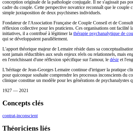
conception originale de la pathologie conjugale. Il ne s'agissait pas 
cadre du couple. Cette perspective novatrice reconnaît que le couple 
simple juxtaposition de deux psychismes individuels.
Fondateur de l'Association Française de Couple Conseil et de Cons
réflexion collective pour les praticiens. Ces organisations ont facilit
initiatives, il a contribué à légitimer la
thérapie psychanalytique de co
qui se développaient parallèlement.
L'apport théorique majeur de Lemaire réside dans sa conceptualisati
sont jamais réductibles aux seuls enjeux réels ou relationnels, mais 
en l'enrichissant d'une réflexion spécifique sur l'amour, le
désir
et l'en
L'héritage de Jean-Georges Lemaire continue d'irriguer la pratique c
pour quiconque souhaite comprendre les processus inconscients du couple
clinique constitue un modèle pour les générations de psychanalystes q
1927
— 2021
Concepts clés
contrat-inconscient
Théoriciens liés