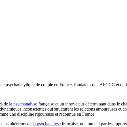
érapie psychanalytique de couple en France, fondateur de l'AFCCC et d
es de
la psychanalyse
française et un innovateur déterminant dans le cha
s dynamiques inconscientes qui structurent les relations amoureuses et co
comme une discipline rigoureuse et reconnue en France.
ments ultérieurs de
la psychanalyse
française, notamment par les apport