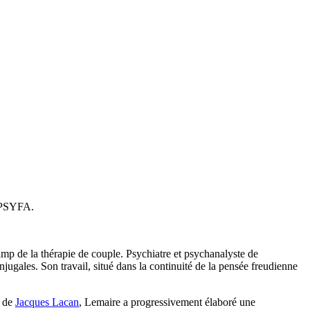
e PSYFA.
mp de la thérapie de couple. Psychiatre et psychanalyste de
njugales. Son travail, situé dans la continuité de la pensée freudienne
s de
Jacques Lacan
, Lemaire a progressivement élaboré une