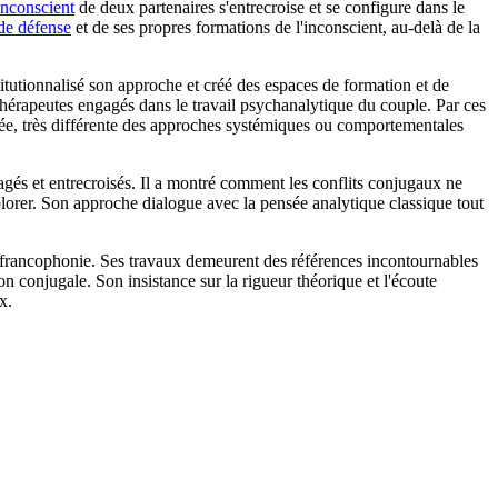
'inconscient
de deux partenaires s'entrecroise et se configure dans le
de défense
et de ses propres formations de l'inconscient, au-delà de la
itutionnalisé son approche et créé des espaces de formation et de
 thérapeutes engagés dans le travail psychanalytique du couple. Par ces
ée, très différente des approches systémiques ou comportementales
agés et entrecroisés. Il a montré comment les conflits conjugaux ne
lorer. Son approche dialogue avec la pensée analytique classique tout
francophonie. Ses travaux demeurent des références incontournables
n conjugale. Son insistance sur la rigueur théorique et l'écoute
x.