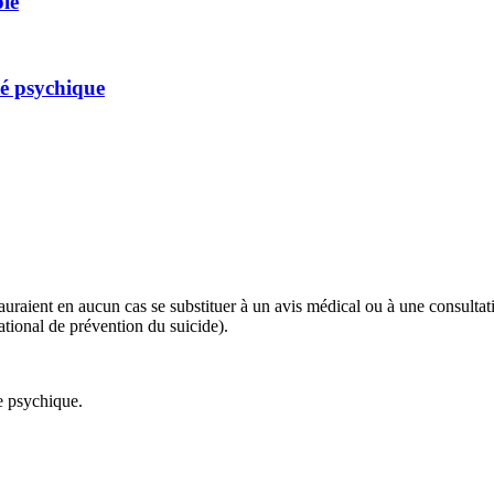
ple
té psychique
 sauraient en aucun cas se substituer à un avis médical ou à une consulta
tional de prévention du suicide).
ie psychique.