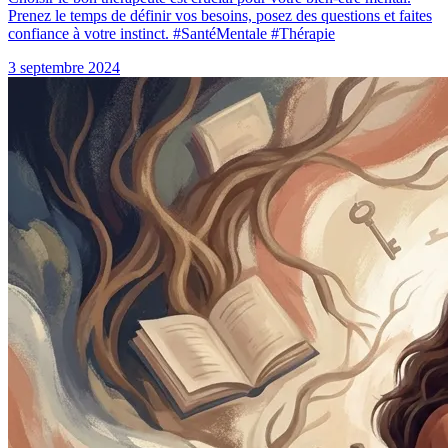
Prenez le temps de définir vos besoins, posez des questions et faites
confiance à votre instinct. #SantéMentale #Thérapie
3 septembre 2024