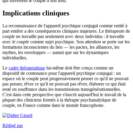
qui traversent le couple à son insu.
Implications cliniques
La reconnaissance de l'appareil psychique conjugal comme entité à
part entière a des conséquences cliniques majeures. Le thérapeute de
couple ne travaille pas seulement
avec
deux individus : il travaille
avec le couple
comme sujet psychique. Son attention se porte sur les
formations inconscientes du lien — les pactes, les alliances, les
mythes, les enveloppes — autant que sur les dynamiques
individuelles.
Le
cadre thérapeutique
lui-même doit être conçu comme un
dispositif de contenance pour l'appareil psychique conjugal : un
espace où le couple peut progressivement penser ce qu'il ne pouvait
pas penser, rêver ce qu'il ne pouvait pas rêver, élaborer ce qui était
resté en souffrance dans les transmissions transgénérationnelles.
C'est dans cette perspective que s'inscrit aujourd'hui le travail de la
plupart des cliniciens formés à la thérapie psychanalytique de
couple, en France comme dans le monde francophone.
Rédigé par