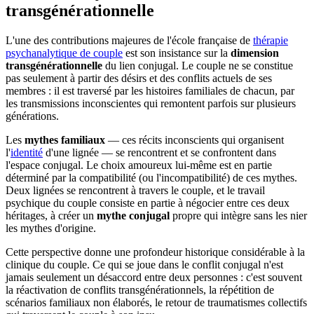
transgénérationnelle
L'une des contributions majeures de l'école française de
thérapie
psychanalytique de couple
est son insistance sur la
dimension
transgénérationnelle
du lien conjugal. Le couple ne se constitue
pas seulement à partir des désirs et des conflits actuels de ses
membres : il est traversé par les histoires familiales de chacun, par
les transmissions inconscientes qui remontent parfois sur plusieurs
générations.
Les
mythes familiaux
— ces récits inconscients qui organisent
l'
identité
d'une lignée — se rencontrent et se confrontent dans
l'espace conjugal. Le choix amoureux lui-même est en partie
déterminé par la compatibilité (ou l'incompatibilité) de ces mythes.
Deux lignées se rencontrent à travers le couple, et le travail
psychique du couple consiste en partie à négocier entre ces deux
héritages, à créer un
mythe conjugal
propre qui intègre sans les nier
les mythes d'origine.
Cette perspective donne une profondeur historique considérable à la
clinique du couple. Ce qui se joue dans le conflit conjugal n'est
jamais seulement un désaccord entre deux personnes : c'est souvent
la réactivation de conflits transgénérationnels, la répétition de
scénarios familiaux non élaborés, le retour de traumatismes collectifs