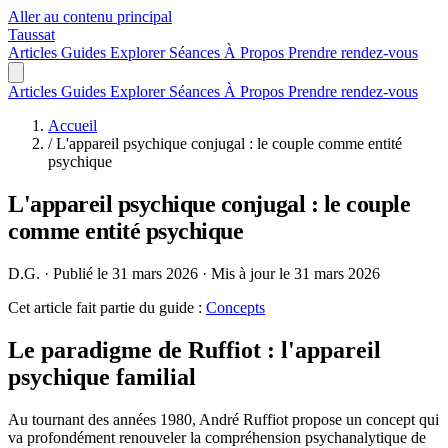
Aller au contenu principal
Taussat
Articles
Guides
Explorer
Séances
À Propos
Prendre rendez-vous
Articles
Guides
Explorer
Séances
À Propos
Prendre rendez-vous
Accueil
/
L'appareil psychique conjugal : le couple comme entité
psychique
L'appareil psychique conjugal : le couple
comme entité psychique
D.G.
·
Publié le 31 mars 2026
·
Mis à jour le 31 mars 2026
Cet article fait partie du guide :
Concepts
Le paradigme de Ruffiot : l'appareil
psychique familial
Au tournant des années 1980, André Ruffiot propose un concept qui
va profondément renouveler la compréhension psychanalytique de