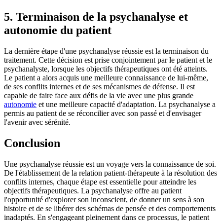
5. Terminaison de la psychanalyse et
autonomie du patient
La dernière étape d'une psychanalyse réussie est la terminaison du
traitement. Cette décision est prise conjointement par le patient et le
psychanalyste, lorsque les objectifs thérapeutiques ont été atteints.
Le patient a alors acquis une meilleure connaissance de lui-même,
de ses conflits internes et de ses mécanismes de défense. Il est
capable de faire face aux défis de la vie avec une plus grande
autonomie
et une meilleure capacité d'adaptation. La psychanalyse a
permis au patient de se réconcilier avec son passé et d'envisager
l'avenir avec sérénité.
Conclusion
Une psychanalyse réussie est un voyage vers la connaissance de soi.
De l'établissement de la relation patient-thérapeute à la résolution des
conflits internes, chaque étape est essentielle pour atteindre les
objectifs thérapeutiques. La psychanalyse offre au patient
l'opportunité d'explorer son inconscient, de donner un sens à son
histoire et de se libérer des schémas de pensée et des comportements
inadaptés. En s'engageant pleinement dans ce processus, le patient