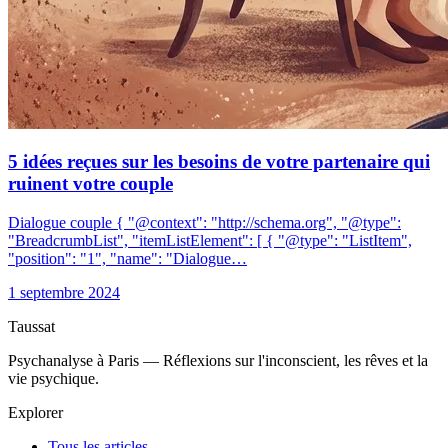
5 idées reçues sur les besoins de votre partenaire qui
ruinent votre couple
Dialogue couple { "@context": "http://schema.org", "@type":
"BreadcrumbList", "itemListElement": [ { "@type": "ListItem",
"position": "1", "name": "Dialogue…
1 septembre 2024
Taussat
Psychanalyse à Paris — Réflexions sur l'inconscient, les rêves et la
vie psychique.
Explorer
Tous les articles