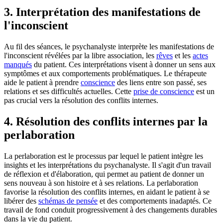
3. Interprétation des manifestations de
l'inconscient
Au fil des séances, le psychanalyste interprète les manifestations de
l'inconscient révélées par la libre association, les
rêves
et les
actes
manqués
du patient. Ces interprétations visent à donner un sens aux
symptômes et aux comportements problématiques. Le thérapeute
aide le patient à prendre
conscience
des liens entre son passé, ses
relations et ses difficultés actuelles. Cette
prise de conscience
est un
pas crucial vers la résolution des conflits internes.
4. Résolution des conflits internes par la
perlaboration
La perlaboration est le processus par lequel le patient intègre les
insights et les interprétations du psychanalyste. Il s'agit d'un travail
de réflexion et d'élaboration, qui permet au patient de donner un
sens nouveau à son histoire et à ses relations. La perlaboration
favorise la résolution des conflits internes, en aidant le patient à se
libérer des
schémas de pensée
et des comportements inadaptés. Ce
travail de fond conduit progressivement à des changements durables
dans la vie du patient.