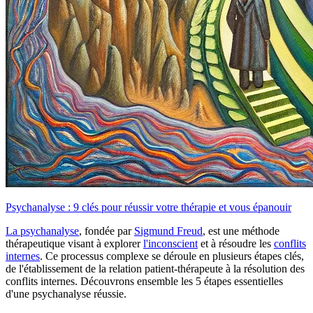
Psychanalyse : 9 clés pour réussir votre thérapie et vous épanouir
La psychanalyse
, fondée par
Sigmund Freud
, est une méthode
thérapeutique visant à explorer
l'inconscient
et à résoudre les
conflits
internes
. Ce processus complexe se déroule en plusieurs étapes clés,
de l'établissement de la relation patient-thérapeute à la résolution des
conflits internes. Découvrons ensemble les 5 étapes essentielles
d'une psychanalyse réussie.