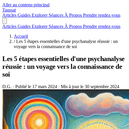
Aller au contenu principal
Taussat
Articles
Guides
Explorer
Séances
À Propos
Prendre rendez-vous
Articles
Guides
Explorer
Séances
À Propos
Prendre rendez-vous
Accueil
/
Les 5 étapes essentielles d'une psychanalyse réussie : un
voyage vers la connaissance de soi
Les 5 étapes essentielles d'une psychanalyse
réussie : un voyage vers la connaissance de
soi
D.G.
·
Publié le 17 mars 2024
·
Mis à jour le 30 septembre 2024