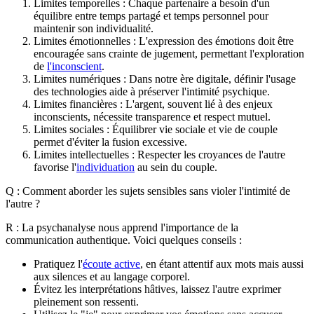
Limites temporelles : Chaque partenaire a besoin d'un
équilibre entre temps partagé et temps personnel pour
maintenir son individualité.
Limites émotionnelles : L'expression des émotions doit être
encouragée sans crainte de jugement, permettant l'exploration
de
l'inconscient
.
Limites numériques : Dans notre ère digitale, définir l'usage
des technologies aide à préserver l'intimité psychique.
Limites financières : L'argent, souvent lié à des enjeux
inconscients, nécessite transparence et respect mutuel.
Limites sociales : Équilibrer vie sociale et vie de couple
permet d'éviter la fusion excessive.
Limites intellectuelles : Respecter les croyances de l'autre
favorise l'
individuation
au sein du couple.
Q : Comment aborder les sujets sensibles sans violer l'intimité de
l'autre ?
R : La psychanalyse nous apprend l'importance de la
communication authentique. Voici quelques conseils :
Pratiquez l'
écoute active
, en étant attentif aux mots mais aussi
aux silences et au langage corporel.
Évitez les interprétations hâtives, laissez l'autre exprimer
pleinement son ressenti.