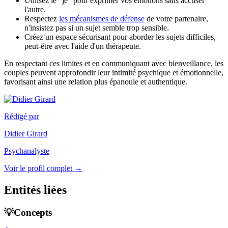
Utilisez le "je" pour exprimer vos émotions sans accuser
l'autre.
Respectez
les mécanismes de défense
de votre partenaire,
n'insistez pas si un sujet semble trop sensible.
Créez un espace sécurisant pour aborder les sujets difficiles,
peut-être avec l'aide d'un thérapeute.
En respectant ces limites et en communiquant avec bienveillance, les
couples peuvent approfondir leur intimité psychique et émotionnelle,
favorisant ainsi une relation plus épanouie et authentique.
Rédigé par
Didier Girard
Psychanalyste
Voir le profil complet →
Entités liées
💡Concepts