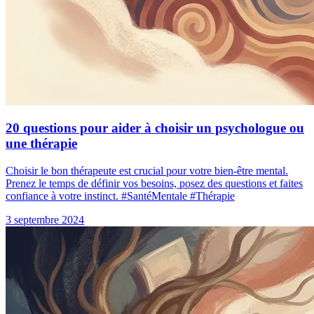
20 questions pour aider à choisir un psychologue ou
une thérapie
Choisir le bon thérapeute est crucial pour votre bien-être mental.
Prenez le temps de définir vos besoins, posez des questions et faites
confiance à votre instinct. #SantéMentale #Thérapie
3 septembre 2024