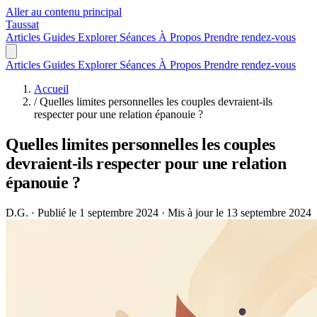
Aller au contenu principal
Taussat
Articles
Guides
Explorer
Séances
À Propos
Prendre rendez-vous
Articles
Guides
Explorer
Séances
À Propos
Prendre rendez-vous
Accueil
/
Quelles limites personnelles les couples devraient-ils
respecter pour une relation épanouie ?
Quelles limites personnelles les couples
devraient-ils respecter pour une relation
épanouie ?
D.G.
·
Publié le 1 septembre 2024
·
Mis à jour le 13 septembre 2024