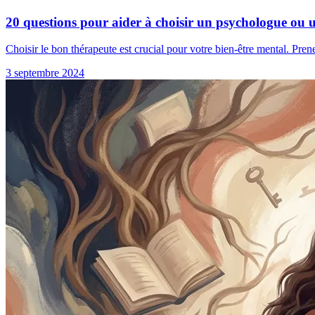
20 questions pour aider à choisir un psychologue ou 
Choisir le bon thérapeute est crucial pour votre bien-être mental. Pren
3 septembre 2024