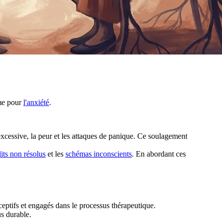
rme pour
l'anxiété
.
excessive, la peur et les attaques de panique. Ce soulagement
lits non résolus
et les
schémas inconscients
. En abordant ces
ceptifs et engagés dans le processus thérapeutique.
s durable.