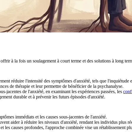
offrir à la fois un soulagement à court terme et des solutions à long te
ent réduire l'intensité des symptômes d'anxiété, tels que l'inquiétude 
ances de thérapie et leur permettre de bénéficier de la psychanalyse.
s-jacentes de l'anxiété, en examinant les expériences passées, les
conf
ment durable et à prévenir les futurs épisodes d'anxiété.
ptômes immédiats et les causes sous-jacentes de l'anxiété.
ent aider à réduire les niveaux d'anxiété, rendant les individus plus ré
et les causes profondes, l'approche combinée vise un rétablissement plu