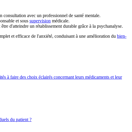
 en consultation avec un professionnel de santé mentale.
ponsable et sous
supervision
médicale.
 être d'atteindre un rétablissement durable grâce à la psychanalyse.
mplet et efficace de l'anxiété, conduisant à une amélioration du
bien-
ités à faire des choix éclairés concernant leurs médicaments et leur
duels du patient ?