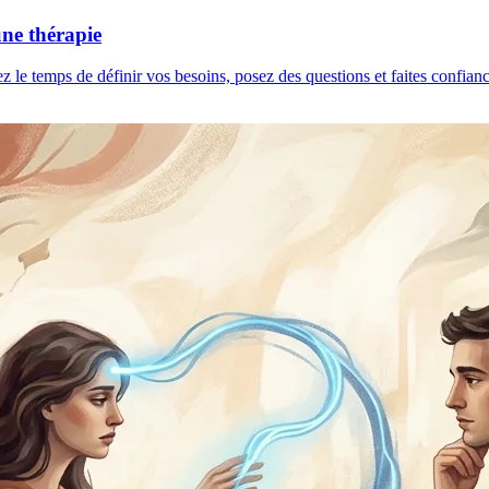
une thérapie
ez le temps de définir vos besoins, posez des questions et faites confia