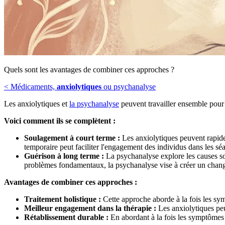
Quels sont les avantages de combiner ces approches ?
< Médicaments,
anxiolytiques
ou psychanalyse
Les anxiolytiques et
la psychanalyse
peuvent travailler ensemble pour 
Voici comment ils se complètent :
Soulagement à court terme :
Les anxiolytiques peuvent rapidem
temporaire peut faciliter l'engagement des individus dans les sé
Guérison à long terme :
La psychanalyse explore les causes sou
problèmes fondamentaux, la psychanalyse vise à créer un change
Avantages de combiner ces approches :
Traitement holistique :
Cette approche aborde à la fois les sym
Meilleur engagement dans la thérapie :
Les anxiolytiques peuv
Rétablissement durable :
En abordant à la fois les symptômes 