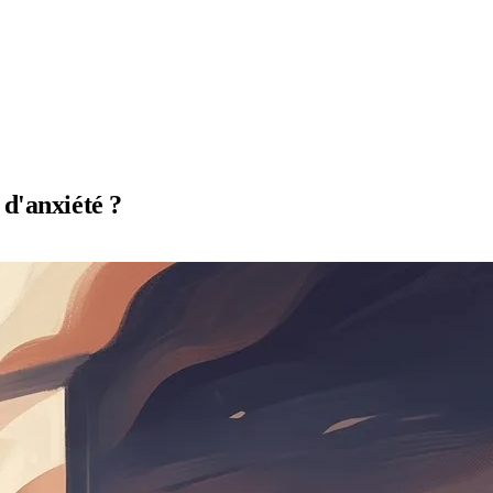
 d'anxiété ?