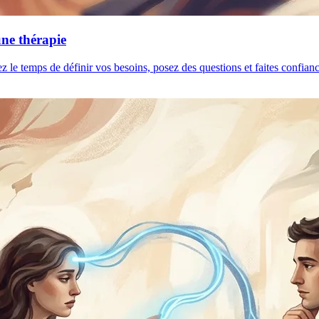
une thérapie
ez le temps de définir vos besoins, posez des questions et faites confia