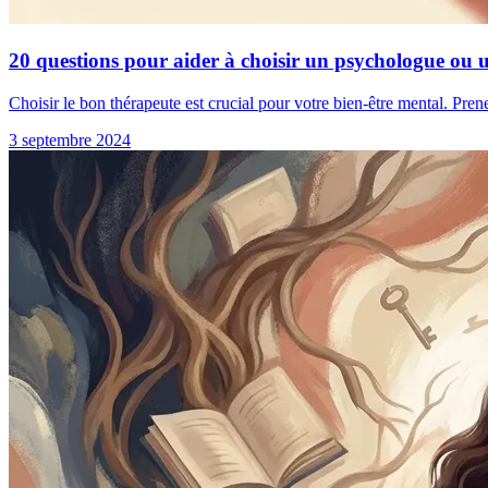
20 questions pour aider à choisir un psychologue ou 
Choisir le bon thérapeute est crucial pour votre bien-être mental. Pren
3 septembre 2024