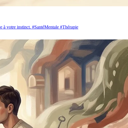
nce à votre instinct. #SantéMentale #Thérapie