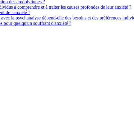
sation des anxiolytiques ?
vidus à comprendre et à traiter les causes profondes de leur anxiété ?
nt de l'anxiété ?
 avec la psychanalyse dépend-elle des besoins et des préférences indivi
ues pour quelqu'un souffrant d'anxiété ?