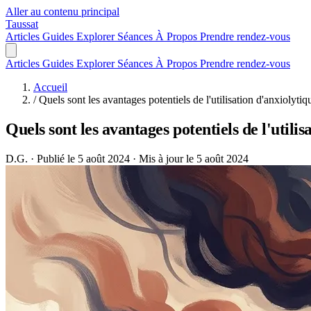
Aller au contenu principal
Taussat
Articles
Guides
Explorer
Séances
À Propos
Prendre rendez-vous
Articles
Guides
Explorer
Séances
À Propos
Prendre rendez-vous
Accueil
/
Quels sont les avantages potentiels de l'utilisation d'anxiolyti
Quels sont les avantages potentiels de l'utili
D.G.
·
Publié le 5 août 2024
·
Mis à jour le 5 août 2024