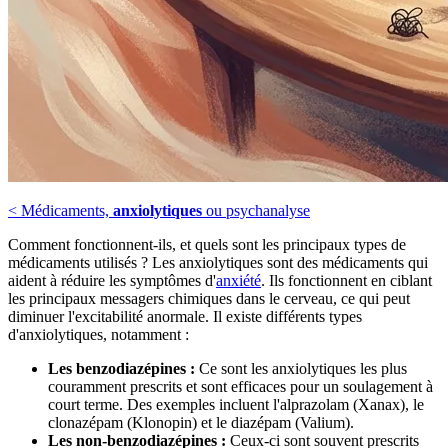
< Médicaments,
anxiolytiques
ou psychanalyse
Comment fonctionnent-ils, et quels sont les principaux types de
médicaments utilisés ? Les anxiolytiques sont des médicaments qui
aident à réduire les symptômes d'
anxiété
. Ils fonctionnent en ciblant
les principaux messagers chimiques dans le cerveau, ce qui peut
diminuer l'excitabilité anormale. Il existe différents types
d'anxiolytiques, notamment :
Les benzodiazépines :
Ce sont les anxiolytiques les plus
couramment prescrits et sont efficaces pour un soulagement à
court terme. Des exemples incluent l'alprazolam (Xanax), le
clonazépam (Klonopin) et le diazépam (Valium).
Les non-benzodiazépines :
Ceux-ci sont souvent prescrits