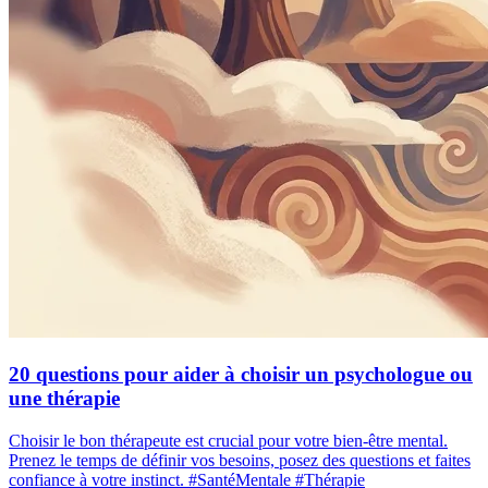
20 questions pour aider à choisir un psychologue ou
une thérapie
Choisir le bon thérapeute est crucial pour votre bien-être mental.
Prenez le temps de définir vos besoins, posez des questions et faites
confiance à votre instinct. #SantéMentale #Thérapie