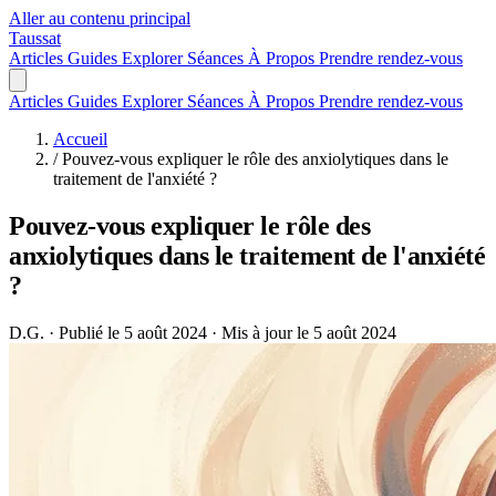
Aller au contenu principal
Taussat
Articles
Guides
Explorer
Séances
À Propos
Prendre rendez-vous
Articles
Guides
Explorer
Séances
À Propos
Prendre rendez-vous
Accueil
/
Pouvez-vous expliquer le rôle des anxiolytiques dans le
traitement de l'anxiété ?
Pouvez-vous expliquer le rôle des
anxiolytiques dans le traitement de l'anxiété
?
D.G.
·
Publié le 5 août 2024
·
Mis à jour le 5 août 2024