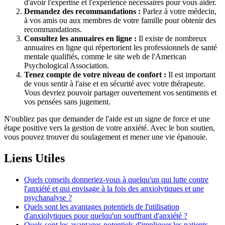
d'avoir l'expertise et l'expérience nécessaires pour vous aider.
Demandez des recommandations :
Parlez à votre médecin,
à vos amis ou aux membres de votre famille pour obtenir des
recommandations.
Consultez les annuaires en ligne :
Il existe de nombreux
annuaires en ligne qui répertorient les professionnels de santé
mentale qualifiés, comme le site web de l'American
Psychological Association.
Tenez compte de votre niveau de confort :
Il est important
de vous sentir à l'aise et en sécurité avec votre thérapeute.
Vous devriez pouvoir partager ouvertement vos sentiments et
vos pensées sans jugement.
N'oubliez pas que demander de l'aide est un signe de force et une
étape positive vers la gestion de votre anxiété. Avec le bon soutien,
vous pouvez trouver du soulagement et mener une vie épanouie.
Liens Utiles
Quels conseils donneriez-vous à quelqu'un qui lutte contre
l'anxiété et qui envisage à la fois des anxiolytiques et une
psychanalyse ?
Quels sont les avantages potentiels de l'utilisation
d'anxiolytiques pour quelqu'un souffrant d'anxiété ?
Quels sont les avantages potentiels d'impliquer les patients