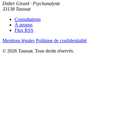
Didier Girard
· Psychanalyste
33138 Taussat
Consultations
À propos
Flux RSS
Mentions légales
Politique de confidentialité
© 2026 Taussat. Tous droits réservés.