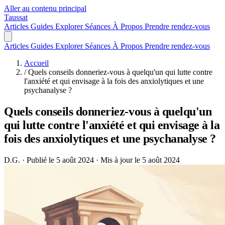
Aller au contenu principal
Taussat
Articles
Guides
Explorer
Séances
À Propos
Prendre rendez-vous
Articles
Guides
Explorer
Séances
À Propos
Prendre rendez-vous
Accueil
/
Quels conseils donneriez-vous à quelqu'un qui lutte contre
l'anxiété et qui envisage à la fois des anxiolytiques et une
psychanalyse ?
Quels conseils donneriez-vous à quelqu'un
qui lutte contre l'anxiété et qui envisage à la
fois des anxiolytiques et une psychanalyse ?
D.G.
·
Publié le 5 août 2024
·
Mis à jour le 5 août 2024