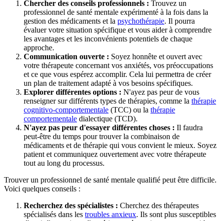
Chercher des conseils professionnels :
Trouvez un
professionnel de santé mentale expérimenté à la fois dans la
gestion des médicaments et la
psychothérapie
. Il pourra
évaluer votre situation spécifique et vous aider à comprendre
les avantages et les inconvénients potentiels de chaque
approche.
Communication ouverte :
Soyez honnête et ouvert avec
votre thérapeute concernant vos anxiétés, vos préoccupations
et ce que vous espérez accomplir. Cela lui permettra de créer
un plan de traitement adapté à vos besoins spécifiques.
Explorer différentes options :
N'ayez pas peur de vous
renseigner sur différents types de thérapies, comme la
thérapie
cognitivo-comportementale
(TCC) ou la
thérapie
comportementale
dialectique (TCD).
N'ayez pas peur d'essayer différentes choses :
Il faudra
peut-être du temps pour trouver la combinaison de
médicaments et de thérapie qui vous convient le mieux. Soyez
patient et communiquez ouvertement avec votre thérapeute
tout au long du processus.
Trouver un professionnel de santé mentale qualifié peut être difficile.
Voici quelques conseils :
Recherchez des spécialistes :
Cherchez des thérapeutes
spécialisés dans les
troubles anxieux
. Ils sont plus susceptibles