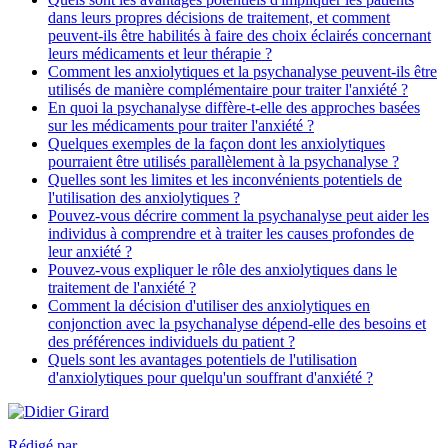
dans leurs propres décisions de traitement, et comment
peuvent-ils être habilités à faire des choix éclairés concernant
leurs médicaments et leur thérapie ?
Comment les anxiolytiques et la psychanalyse peuvent-ils être
utilisés de manière complémentaire pour traiter l'anxiété ?
En quoi la psychanalyse diffère-t-elle des approches basées
sur les médicaments pour traiter l'anxiété ?
Quelques exemples de la façon dont les anxiolytiques
pourraient être utilisés parallèlement à la psychanalyse ?
Quelles sont les limites et les inconvénients potentiels de
l'utilisation des anxiolytiques ?
Pouvez-vous décrire comment la psychanalyse peut aider les
individus à comprendre et à traiter les causes profondes de
leur anxiété ?
Pouvez-vous expliquer le rôle des anxiolytiques dans le
traitement de l'anxiété ?
Comment la décision d'utiliser des anxiolytiques en
conjonction avec la psychanalyse dépend-elle des besoins et
des préférences individuels du patient ?
Quels sont les avantages potentiels de l'utilisation
d'anxiolytiques pour quelqu'un souffrant d'anxiété ?
Rédigé par