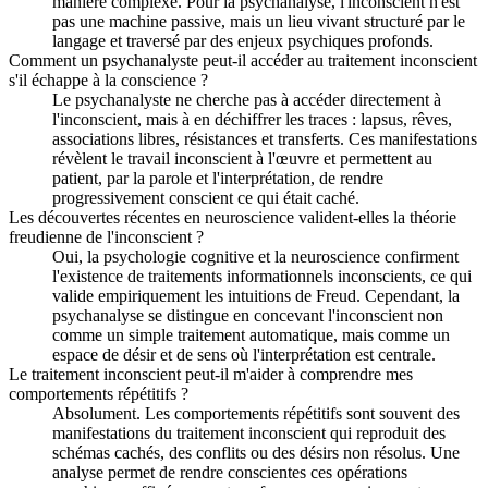
manière complexe. Pour la psychanalyse, l'inconscient n'est
pas une machine passive, mais un lieu vivant structuré par le
langage et traversé par des enjeux psychiques profonds.
Comment un psychanalyste peut-il accéder au traitement inconscient
s'il échappe à la conscience ?
Le psychanalyste ne cherche pas à accéder directement à
l'inconscient, mais à en déchiffrer les traces : lapsus, rêves,
associations libres, résistances et transferts. Ces manifestations
révèlent le travail inconscient à l'œuvre et permettent au
patient, par la parole et l'interprétation, de rendre
progressivement conscient ce qui était caché.
Les découvertes récentes en neuroscience valident-elles la théorie
freudienne de l'inconscient ?
Oui, la psychologie cognitive et la neuroscience confirment
l'existence de traitements informationnels inconscients, ce qui
valide empiriquement les intuitions de Freud. Cependant, la
psychanalyse se distingue en concevant l'inconscient non
comme un simple traitement automatique, mais comme un
espace de désir et de sens où l'interprétation est centrale.
Le traitement inconscient peut-il m'aider à comprendre mes
comportements répétitifs ?
Absolument. Les comportements répétitifs sont souvent des
manifestations du traitement inconscient qui reproduit des
schémas cachés, des conflits ou des désirs non résolus. Une
analyse permet de rendre conscientes ces opérations