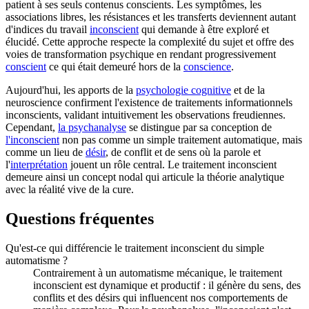
patient à ses seuls contenus conscients. Les symptômes, les
associations libres, les résistances et les transferts deviennent autant
d'indices du travail
inconscient
qui demande à être exploré et
élucidé. Cette approche respecte la complexité du sujet et offre des
voies de transformation psychique en rendant progressivement
conscient
ce qui était demeuré hors de la
conscience
.
Aujourd'hui, les apports de la
psychologie cognitive
et de la
neuroscience confirment l'existence de traitements informationnels
inconscients, validant intuitivement les observations freudiennes.
Cependant,
la psychanalyse
se distingue par sa conception de
l'inconscient
non pas comme un simple traitement automatique, mais
comme un lieu de
désir
, de conflit et de sens où la parole et
l'
interprétation
jouent un rôle central. Le traitement inconscient
demeure ainsi un concept nodal qui articule la théorie analytique
avec la réalité vive de la cure.
Questions fréquentes
Qu'est-ce qui différencie le traitement inconscient du simple
automatisme ?
Contrairement à un automatisme mécanique, le traitement
inconscient est dynamique et productif : il génère du sens, des
conflits et des désirs qui influencent nos comportements de