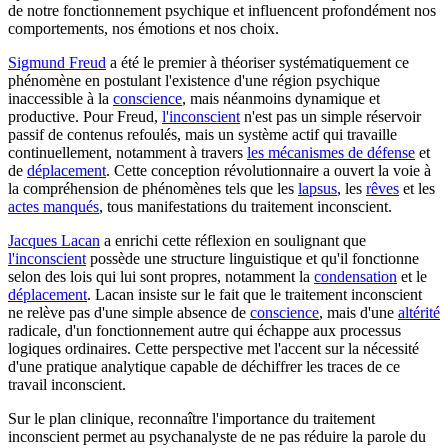
de notre fonctionnement psychique et influencent profondément nos
comportements, nos émotions et nos choix.
Sigmund Freud
a été le premier à théoriser systématiquement ce
phénomène en postulant l'existence d'une région psychique
inaccessible à la
conscience
, mais néanmoins dynamique et
productive. Pour Freud,
l'inconscient
n'est pas un simple réservoir
passif de contenus refoulés, mais un système actif qui travaille
continuellement, notamment à travers
les mécanismes de défense
et
de
déplacement
. Cette conception révolutionnaire a ouvert la voie à
la compréhension de phénomènes tels que les
lapsus
, les
rêves
et les
actes manqués
, tous manifestations du traitement inconscient.
Jacques Lacan
a enrichi cette réflexion en soulignant que
l'inconscient
possède une structure linguistique et qu'il fonctionne
selon des lois qui lui sont propres, notamment la
condensation
et le
déplacement
. Lacan insiste sur le fait que le traitement inconscient
ne relève pas d'une simple absence de
conscience
, mais d'une
altérité
radicale, d'un fonctionnement autre qui échappe aux processus
logiques ordinaires. Cette perspective met l'accent sur la nécessité
d'une pratique analytique capable de déchiffrer les traces de ce
travail inconscient.
Sur le plan clinique, reconnaître l'importance du traitement
inconscient permet au psychanalyste de ne pas réduire la parole du