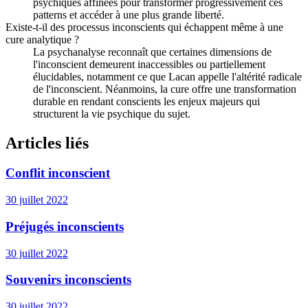
psychiques affinées pour transformer progressivement ces
patterns et accéder à une plus grande liberté.
Existe-t-il des processus inconscients qui échappent même à une
cure analytique ?
La psychanalyse reconnaît que certaines dimensions de
l'inconscient demeurent inaccessibles ou partiellement
élucidables, notamment ce que Lacan appelle l'altérité radicale
de l'inconscient. Néanmoins, la cure offre une transformation
durable en rendant conscients les enjeux majeurs qui
structurent la vie psychique du sujet.
Articles liés
Conflit inconscient
30 juillet 2022
Préjugés inconscients
30 juillet 2022
Souvenirs inconscients
30 juillet 2022