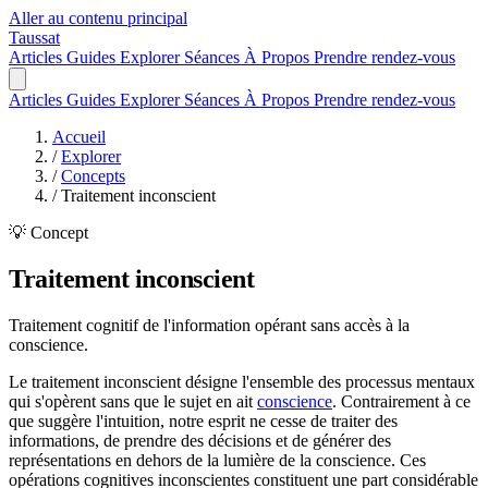
Aller au contenu principal
Taussat
Articles
Guides
Explorer
Séances
À Propos
Prendre rendez-vous
Articles
Guides
Explorer
Séances
À Propos
Prendre rendez-vous
Accueil
/
Explorer
/
Concepts
/
Traitement inconscient
💡 Concept
Traitement inconscient
Traitement cognitif de l'information opérant sans accès à la
conscience.
Le traitement inconscient désigne l'ensemble des processus mentaux
qui s'opèrent sans que le sujet en ait
conscience
. Contrairement à ce
que suggère l'intuition, notre esprit ne cesse de traiter des
informations, de prendre des décisions et de générer des
représentations en dehors de la lumière de la conscience. Ces
opérations cognitives inconscientes constituent une part considérable